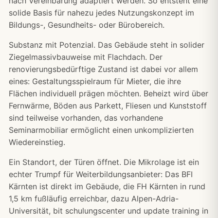
nach Vereinbarung adaptiert werden. So entsteht eine
solide Basis für nahezu jedes Nutzungskonzept im
Bildungs-, Gesundheits- oder Bürobereich.
Substanz mit Potenzial. Das Gebäude steht in solider
Ziegelmassivbauweise mit Flachdach. Der
renovierungsbedürftige Zustand ist dabei vor allem
eines: Gestaltungsspielraum für Mieter, die ihre
Flächen individuell prägen möchten. Beheizt wird über
Fernwärme, Böden aus Parkett, Fliesen und Kunststoff
sind teilweise vorhanden, das vorhandene
Seminarmobiliar ermöglicht einen unkomplizierten
Wiedereinstieg.
Ein Standort, der Türen öffnet. Die Mikrolage ist ein
echter Trumpf für Weiterbildungsanbieter: Das BFI
Kärnten ist direkt im Gebäude, die FH Kärnten in rund
1,5 km fußläufig erreichbar, dazu Alpen-Adria-
Universität, bit schulungscenter und update training in