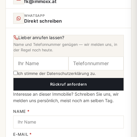
fk@immoxx.at
WHATSAPP
Direkt schreiben
Lieber anrufen lassen?
Name und Telefonnummer genügen — wir melden uns, in
der Regel noch heute.
Ich stimme der
Datenschutzerklärung
zu.
Rückruf anfordern
Interesse an dieser Immobilie? Schreiben Sie uns, wir
melden uns persönlich, meist noch am selben Tag.
NAME
*
E‑MAIL
*