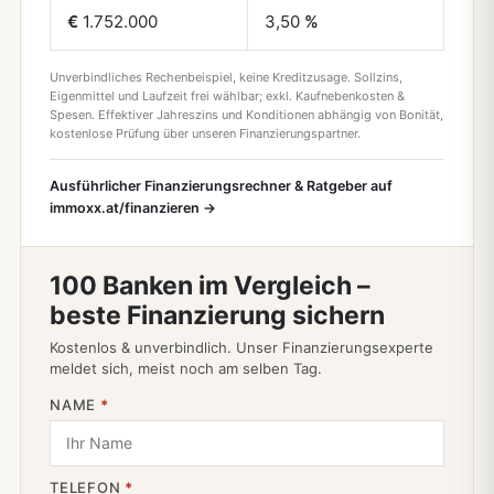
€
1.752.000
3,50
%
Unverbindliches Rechenbeispiel, keine Kreditzusage. Sollzins,
Eigenmittel und Laufzeit frei wählbar; exkl. Kaufnebenkosten &
Spesen. Effektiver Jahreszins und Konditionen abhängig von Bonität,
kostenlose Prüfung über unseren Finanzierungspartner.
Ausführlicher Finanzierungsrechner & Ratgeber auf
immoxx.at/finanzieren →
100 Banken im Vergleich –
beste Finanzierung sichern
Kostenlos & unverbindlich. Unser Finanzierungsexperte
meldet sich, meist noch am selben Tag.
NAME
*
TELEFON
*