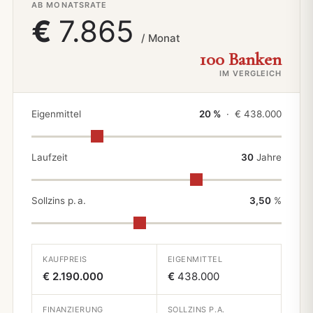
AB MONATSRATE
€
7.865
/ Monat
100 Banken
IM VERGLEICH
Eigenmittel
20 %
· €
438.000
Laufzeit
30
Jahre
Sollzins p. a.
3,50
%
KAUFPREIS
EIGENMITTEL
€ 2.190.000
€
438.000
FINANZIERUNG
SOLLZINS P.A.