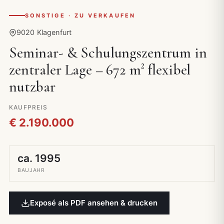
SONSTIGE · ZU VERKAUFEN
9020 Klagenfurt
Seminar- & Schulungszentrum in
zentraler Lage – 672 m² flexibel
nutzbar
KAUFPREIS
€ 2.190.000
ca. 1995
BAUJAHR
Exposé als PDF ansehen & drucken