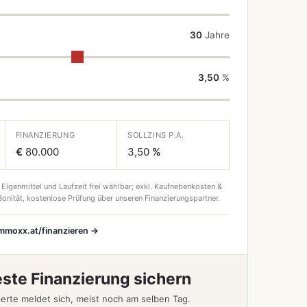
30
Jahre
3,50
%
FINANZIERUNG
SOLLZINS P.A.
€
80.000
3,50
%
 Eigenmittel und Laufzeit frei wählbar; exkl. Kaufnebenkosten &
onität, kostenlose Prüfung über unseren Finanzierungspartner.
immoxx.at/finanzieren →
este Finanzierung sichern
erte meldet sich, meist noch am selben Tag.