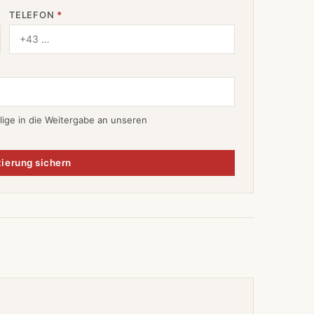
TELEFON
*
lige in die Weitergabe an unseren
ierung sichern