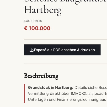
Hartberg
KAUFPREIS
€ 100.000
Exposé als PDF ansehen & drucken
Beschreibung
Grundstück in Hartberg:
Details siehe Besc
Vermittlung direkt über IMMOXX. als beauft
Unterlagen und
Finanzierungsrechnung
aus 