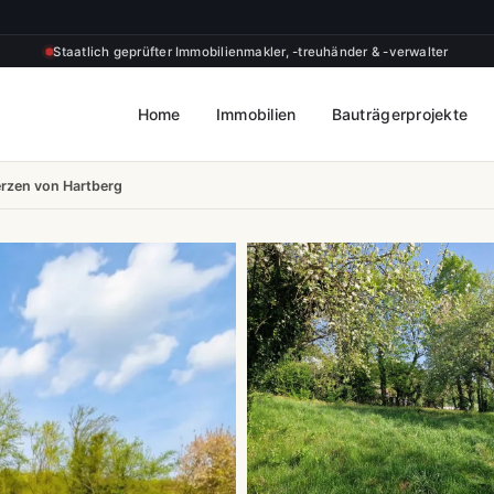
Staatlich geprüfter Immobilienmakler, -treuhänder & -verwalter
Home
Immobilien
Bauträgerprojekte
rzen von Hartberg