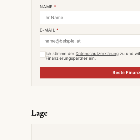
NAME
*
E‑MAIL
*
Ich stimme der
Datenschutzerklärung
zu und wil
Finanzierungspartner ein.
Beste Finanz
Lage