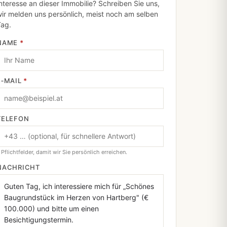
nteresse an dieser Immobilie? Schreiben Sie uns,
ir melden uns persönlich, meist noch am selben
Tag.
NAME
*
E‑MAIL
*
TELEFON
 Pflichtfelder, damit wir Sie persönlich erreichen.
NACHRICHT