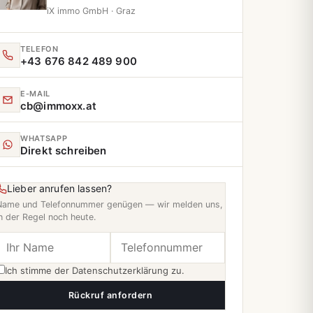
iX immo GmbH · Graz
TELEFON
+43 676 842 489 900
E‑MAIL
cb@immoxx.at
WHATSAPP
Direkt schreiben
Lieber anrufen lassen?
Name und Telefonnummer genügen — wir melden uns,
n der Regel noch heute.
Ich stimme der
Datenschutzerklärung
zu.
Rückruf anfordern