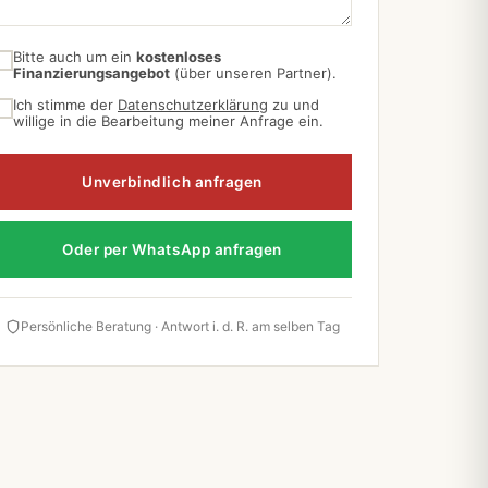
Bitte auch um ein
kostenloses
Finanzierungsangebot
(über unseren Partner).
Ich stimme der
Datenschutzerklärung
zu und
willige in die Bearbeitung meiner Anfrage ein.
Unverbindlich anfragen
Oder per WhatsApp anfragen
Persönliche Beratung · Antwort i. d. R. am selben Tag