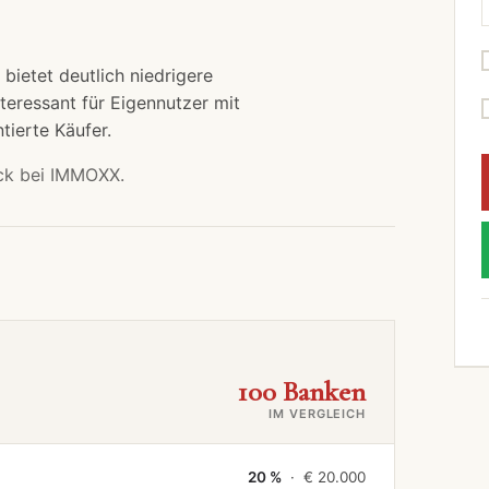
bietet deutlich niedrigere
teressant für Eigennutzer mit
tierte Käufer.
ck bei IMMOXX.
100 Banken
IM VERGLEICH
20 %
· €
20.000