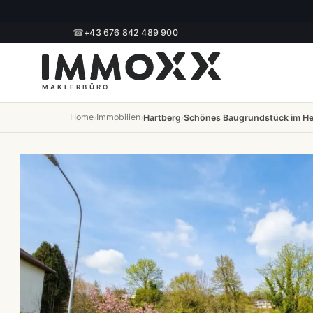
☎
+43 676 842 489 900
Home
Immobilien
›
›
Hartberg
›
Schönes Baugrundstück im He