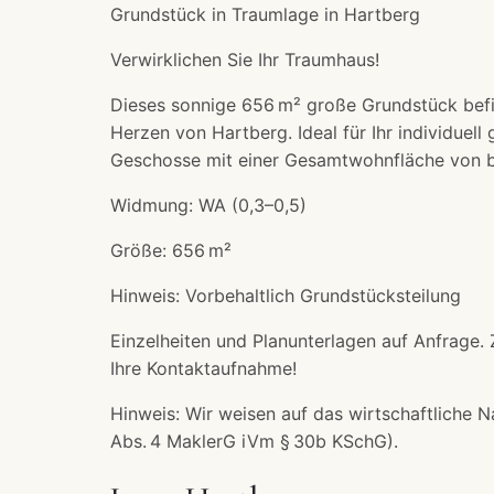
Grundstück in Traumlage in Hartberg
Verwirklichen Sie Ihr Traumhaus!
Dieses sonnige 656 m² große Grundstück befin
Herzen von Hartberg. Ideal für Ihr individuel
Geschosse mit einer Gesamtwohnfläche von bi
Widmung: WA (0,3–0,5)
Größe: 656 m²
Hinweis: Vorbehaltlich Grundstücksteilung
Einzelheiten und Planunterlagen auf Anfrage. 
Ihre Kontaktaufnahme!
Hinweis: Wir weisen auf das wirtschaftliche N
Abs. 4 MaklerG iVm § 30b KSchG).