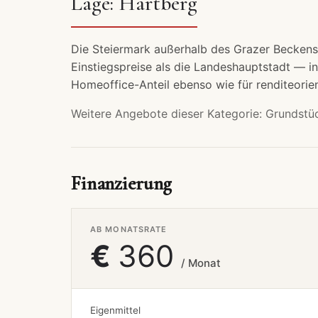
Lage: Hartberg
Die Steiermark außerhalb des Grazer Beckens 
Einstiegspreise als die Landeshauptstadt — in
Homeoffice-Anteil ebenso wie für renditeorien
Weitere Angebote dieser Kategorie:
Grundstü
Finanzierung
AB MONATSRATE
€
360
/ Monat
Eigenmittel