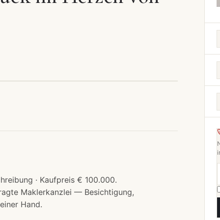
i
hreibung · Kaufpreis € 100.000.
ragte Maklerkanzlei — Besichtigung,
einer Hand.