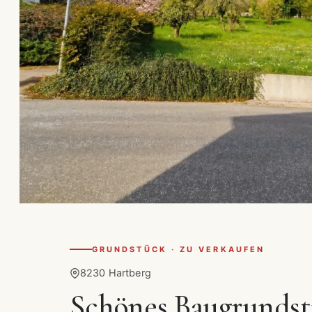
GRUNDSTÜCK · ZU VERKAUFEN
8230 Hartberg
Schönes Baugrundst