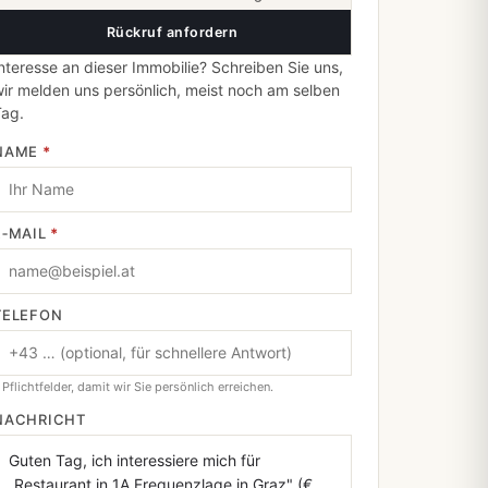
Rückruf anfordern
nteresse an dieser Immobilie? Schreiben Sie uns,
ir melden uns persönlich, meist noch am selben
Tag.
NAME
*
E‑MAIL
*
TELEFON
 Pflichtfelder, damit wir Sie persönlich erreichen.
NACHRICHT