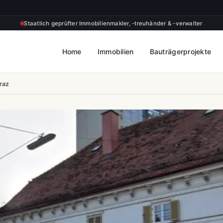
Staatlich geprüfter Immobilienmakler, -treuhänder & -verwalter
Home
Immobilien
Bauträgerprojekte
raz