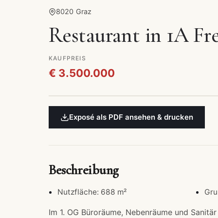
8020 Graz
Restaurant in 1A Fr
KAUFPREIS
€ 3.500.000
Exposé als PDF ansehen & drucken
Beschreibung
Nutzfläche: 688 m²
Gru
Im 1. OG Büroräume, Nebenräume und Sanitär