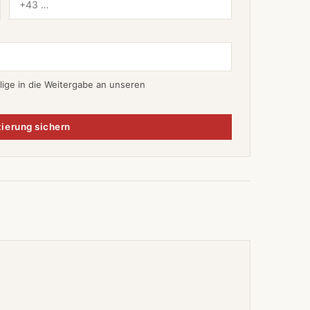
lige in die Weitergabe an unseren
ierung sichern