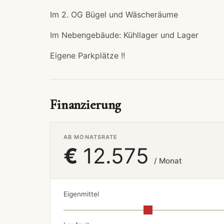
Im 2. OG Bügel und Wäscheräume
Im Nebengebäude: Kühllager und Lager
Eigene Parkplätze !!
Finanzierung
AB MONATSRATE
€
12.575
/ Monat
Eigenmittel