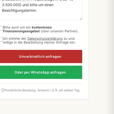
Bitte auch um ein
kostenloses
Finanzierungsangebot
(über unseren Partner).
Ich stimme der
Datenschutzerklärung
zu und
willige in die Bearbeitung meiner Anfrage ein.
Unverbindlich anfragen
Oder per WhatsApp anfragen
Persönliche Beratung · Antwort i. d. R. am selben Tag