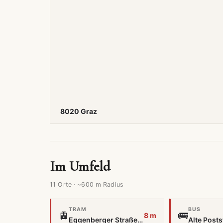
8020 Graz
Im Umfeld
11 Orte · ~600 m Radius
TRAM
BUS
🚊
🚌
8 m
Eggenberger Straße (Remisenausfahrt)
Alte Posts