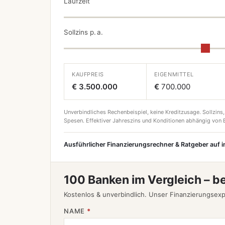
Laufzeit
Sollzins p. a.
KAUFPREIS
EIGENMITTEL
€ 3.500.000
€
700.000
Unverbindliches Rechenbeispiel, keine Kreditzusage. Sollzins,
Spesen. Effektiver Jahreszins und Konditionen abhängig von B
Ausführlicher Finanzierungsrechner & Ratgeber auf 
100 Banken im Vergleich – b
Kostenlos & unverbindlich. Unser Finanzierungsexp
NAME
*