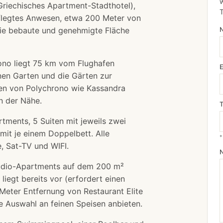
w
 Griechisches Apartment-Stadthotel),
pflegtes Anwesen, etwa 200 Meter von
Die bebaute und genehmigte Fläche
no liegt 75 km vom Flughafen
inen Garten und die Gärten zur
ten von Polychrono wie Kassandra
n der Nähe.
ments, 5 Suiten mit jeweils zwei
it je einem Doppelbett. Alle
*
, Sat-TV und WIFI.
udio-Apartments auf dem 200 m²
iegt bereits vor (erfordert einen
 Meter Entfernung von Restaurant Elite
e Auswahl an feinen Speisen anbieten.