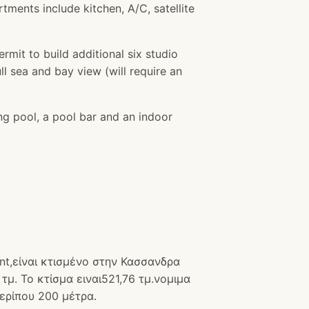
tments include kitchen, A/C, satellite
mit to build additional six studio
l sea and bay view (will require an
ng pool, a pool bar and an indoor
,είναι κτισμένο στην Κασσανδρα
μ. Το κτίσμα ειναι521,76 τμ.νομιμα
ερίπου 200 μέτρα.