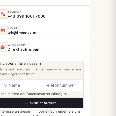
TELEFON
+43 699 1601 7000
E‑MAIL
wb@immoxx.at
WHATSAPP
Direkt schreiben
Lieber anrufen lassen?
Name und Telefonnummer genügen — wir melden uns,
n der Regel noch heute.
Ich stimme der
Datenschutzerklärung
zu.
Rückruf anfordern
nteresse an dieser Immobilie? Schreiben Sie uns,