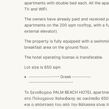
apartments with double bed each. All the apar
TV and WIFI.
The owners have already paid and received per
apartments on the 200 sqm rooftop, with a ful
external elevator).
The property is fully equipped with a swimmi
breakfast area on the ground floor.
The hotel operating license is transferable.
Lot size is 650 sqm
------------------ Greek -----------
--------------------------
Το ξενοδοχειο PALM BEACH HOTEL apartment
στο Πολυχρονο Χαλκιδικης σε οικόπεδο 650 τ
και η απόσταση του από την θάλασσα είναι π