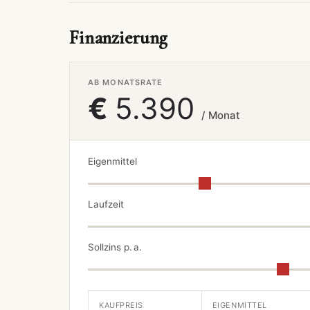
Finanzierung
AB MONATSRATE
€
5.390
/ Monat
Eigenmittel
Laufzeit
Sollzins p. a.
KAUFPREIS
EIGENMITTEL