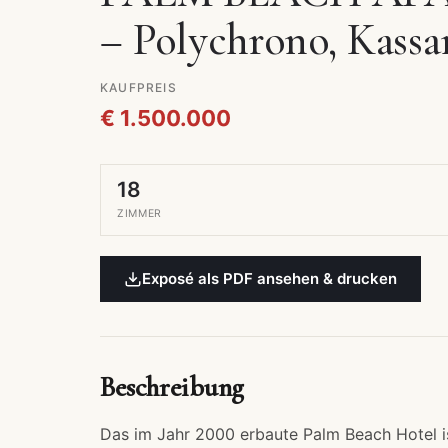
– Polychrono, Kassa
KAUFPREIS
€ 1.500.000
18
ZIMMER
Exposé als PDF ansehen & drucken
Beschreibung
Das im Jahr 2000 erbaute Palm Beach Hotel i