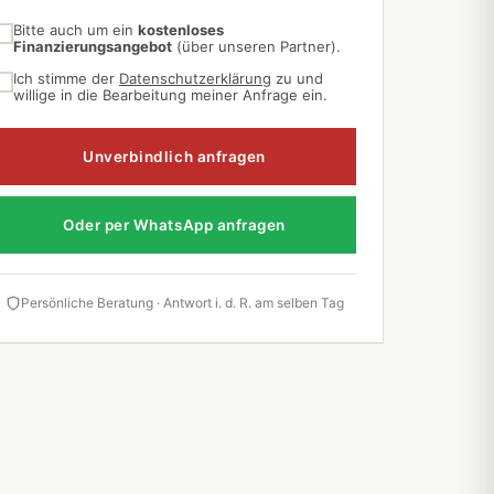
Bitte auch um ein
kostenloses
Finanzierungsangebot
(über unseren Partner).
Ich stimme der
Datenschutzerklärung
zu und
willige in die Bearbeitung meiner Anfrage ein.
Unverbindlich anfragen
Oder per WhatsApp anfragen
Persönliche Beratung · Antwort i. d. R. am selben Tag