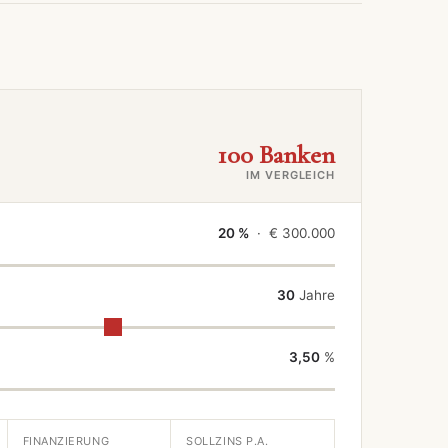
100 Banken
IM VERGLEICH
20 %
· €
300.000
30
Jahre
3,50
%
FINANZIERUNG
SOLLZINS P.A.