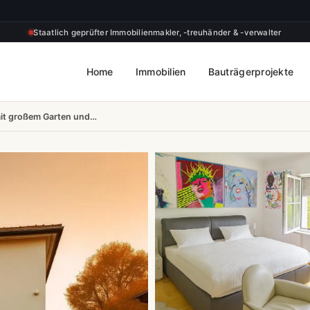
Staatlich geprüfter Immobilienmakler, -treuhänder & -verwalter
Home
Immobilien
Bauträgerprojekte
mit großem Garten und…