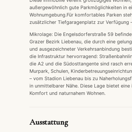
außergewöhnlich gute Parkmöglichkeiten in ei
Wohnumgebung.Für komfortables Parken stehe
zusätzlicher Tiefgaragenplatz zur Verfügung – 
Mikrolage: Die Engelsdorferstraße 59 befinde
Grazer Bezirk Liebenau, die durch eine gelu
und ausgezeichneter Verkehrsanbindung bestic
die Infrastruktur hervorragend: Straßenbahnl
die A2 und die Südosttangente sind rasch err
Murpark, Schulen, Kinderbetreuungseinrichtun
– vom Stadion Liebenau bis zu Naherholungsfl
in unmittelbarer Nähe. Diese Lage bietet ein
Komfort und naturnahem Wohnen.
Ausstattung