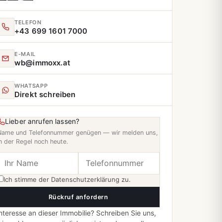
TELEFON
+43 699 1601 7000
E‑MAIL
wb@immoxx.at
WHATSAPP
Direkt schreiben
Lieber anrufen lassen?
Name und Telefonnummer genügen — wir melden uns,
n der Regel noch heute.
Ich stimme der
Datenschutzerklärung
zu.
Rückruf anfordern
nteresse an dieser Immobilie? Schreiben Sie uns,