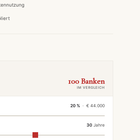
tennutzung
liert
100 Banken
IM VERGLEICH
20 %
· €
44.000
30
Jahre