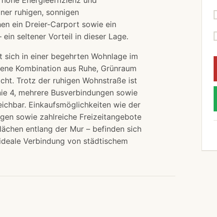
ner ruhigen, sonnigen
n ein Dreier-Carport sowie ein
ein seltener Vorteil in dieser Lage.
t sich in einer begehrten Wohnlage im
ngene Kombination aus Ruhe, Grünraum
ht. Trotz der ruhigen Wohnstraße ist
inie 4, mehrere Busverbindungen sowie
eichbar. Einkaufsmöglichkeiten wie der
gen sowie zahlreiche Freizeitangebote
ächen entlang der Mur – befinden sich
e ideale Verbindung von städtischem