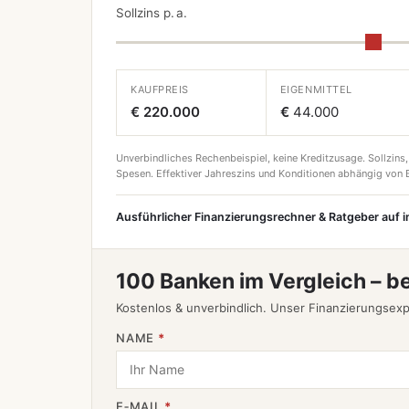
Sollzins p. a.
KAUFPREIS
EIGENMITTEL
€ 220.000
€
44.000
Unverbindliches Rechenbeispiel, keine Kreditzusage. Sollzins,
Spesen. Effektiver Jahreszins und Konditionen abhängig von B
Ausführlicher Finanzierungsrechner & Ratgeber auf 
100 Banken im Vergleich – b
Kostenlos & unverbindlich. Unser Finanzierungsexp
NAME
*
E‑MAIL
*