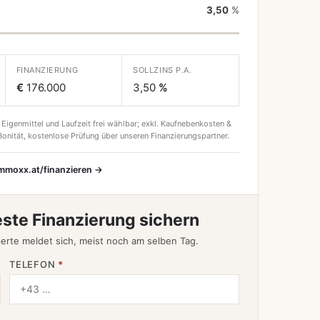
3,50
%
FINANZIERUNG
SOLLZINS P.A.
€
176.000
3,50
%
 Eigenmittel und Laufzeit frei wählbar; exkl. Kaufnebenkosten &
onität, kostenlose Prüfung über unseren Finanzierungspartner.
immoxx.at/finanzieren →
este Finanzierung sichern
erte meldet sich, meist noch am selben Tag.
TELEFON
*