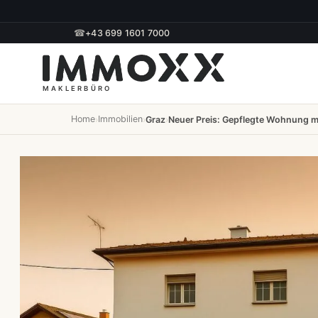
☎
+43 699 1601 7000
Home
Immobilien
›
›
Graz
›
Neuer Preis: Gepflegte Wohnung 