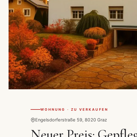
WOHNUNG · ZU VERKAUFEN
Engelsdorferstraße 59, 8020 Graz
Neuer Preis: Gepfl