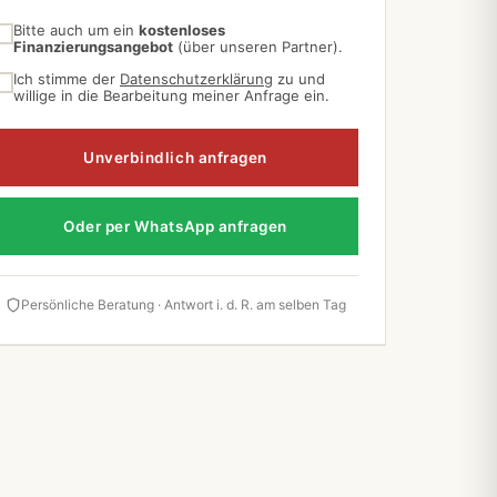
Bitte auch um ein
kostenloses
Finanzierungsangebot
(über unseren Partner).
Ich stimme der
Datenschutzerklärung
zu und
willige in die Bearbeitung meiner Anfrage ein.
Unverbindlich anfragen
Oder per WhatsApp anfragen
Persönliche Beratung · Antwort i. d. R. am selben Tag