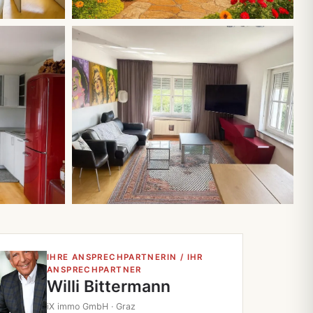
Alle 10 Fotos
IHRE ANSPRECHPARTNERIN / IHR
ANSPRECHPARTNER
Willi Bittermann
iX immo GmbH · Graz