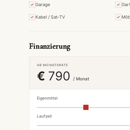
Garage
Gar
Kabel / Sat-TV
Möb
Finanzierung
AB MONATSRATE
€
790
/ Monat
Eigenmittel
Laufzeit