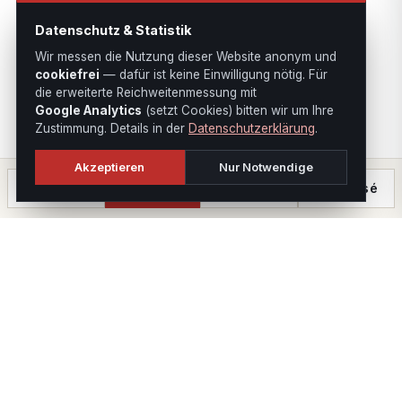
Datenschutz & Statistik
Wir messen die Nutzung dieser Website anonym und
cookiefrei
— dafür ist keine Einwilligung nötig. Für
die erweiterte Reichweitenmessung mit
Google Analytics
(setzt Cookies) bitten wir um Ihre
Zustimmung. Details in der
Datenschutzerklärung
.
Akzeptieren
Nur Notwendige
Anrufen
Termin
Chat
⤓ Exposé