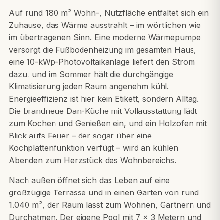
Auf rund 180 m² Wohn-, Nutzfläche entfaltet sich ein
Zuhause, das Wärme ausstrahlt – im wörtlichen wie
im übertragenen Sinn. Eine moderne Wärmepumpe
versorgt die Fußbodenheizung im gesamten Haus,
eine 10-kWp-Photovoltaikanlage liefert den Strom
dazu, und im Sommer hält die durchgängige
Klimatisierung jeden Raum angenehm kühl.
Energieeffizienz ist hier kein Etikett, sondern Alltag.
Die brandneue Dan-Küche mit Vollausstattung lädt
zum Kochen und Genießen ein, und ein Holzofen mit
Blick aufs Feuer – der sogar über eine
Kochplattenfunktion verfügt – wird an kühlen
Abenden zum Herzstück des Wohnbereichs.
Nach außen öffnet sich das Leben auf eine
großzügige Terrasse und in einen Garten von rund
1.040 m², der Raum lässt zum Wohnen, Gärtnern und
Durchatmen. Der eigene Pool mit 7 × 3 Metern und