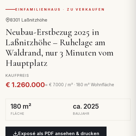
EINFAMILIENHAUS · ZU VERKAUFEN
8301 Laßnitzhöhe
Neubau-Erstbezug 2025 in
Laßnitzhöhe – Ruhelage am
Waldrand, nur 3 Minuten vom
Hauptplatz
KAUFPREIS
€ 1.260.000
≈ € 7.000 / m² · 180 m² Wohnfläche
180 m²
ca. 2025
FLÄCHE
BAUJAHR
Exposé als PDF ansehen & drucken