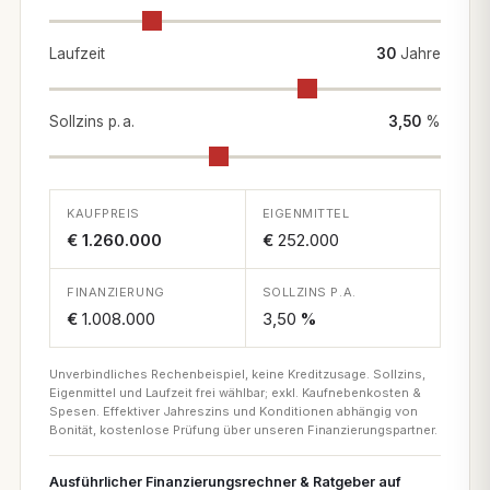
Laufzeit
30
Jahre
Sollzins p. a.
3,50
%
KAUFPREIS
EIGENMITTEL
€ 1.260.000
€
252.000
FINANZIERUNG
SOLLZINS P.A.
€
1.008.000
3,50
%
Unverbindliches Rechenbeispiel, keine Kreditzusage. Sollzins,
Eigenmittel und Laufzeit frei wählbar; exkl. Kaufnebenkosten &
Spesen. Effektiver Jahreszins und Konditionen abhängig von
Bonität, kostenlose Prüfung über unseren Finanzierungspartner.
Ausführlicher Finanzierungsrechner & Ratgeber auf