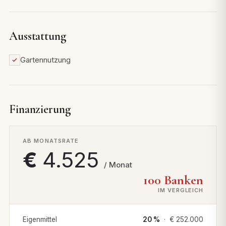
Ausstattung
Gartennutzung
Finanzierung
AB MONATSRATE
€
4.525
/ Monat
100 Banken
IM VERGLEICH
Eigenmittel
20 %
· €
252.000