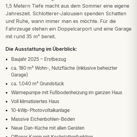
1,5 Metern Tiefe macht aus dem Sommer eine eigene
Jahreszeit. Schlotterer-Jalousien spenden Schatten
und Ruhe, wann immer man es möchte. Für die
Fahrzeuge stehen ein Doppelcarport und eine Garage
mit rund 35 m² bereit.
Die Ausstattung im Überblick:
Baujahr 2025 – Erstbezug
ca. 180 m² Wohn-, Nutzfläche (inklusive beheizter
Garage)
ca. 1.040 m² Grundstück
Wärmepumpe mit Fußbodenheizung im ganzen Haus
Voll klimatisiertes Haus
10-kWp-Photovoltaikanlage
Massive Eichenbohlen-Böden
Neue Dan-Küche mit allen Geräten
Offener Kamin mit Kochplattenfunktion