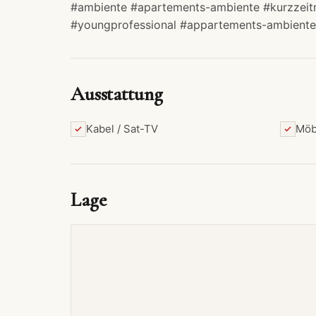
#ambiente #apartements-ambiente #kurzzeitm
#youngprofessional #appartements-ambiente
Ausstattung
Kabel / Sat-TV
Möb
Lage