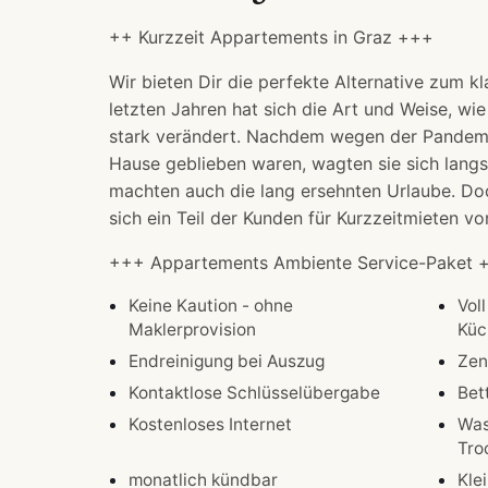
++ Kurzzeit Appartements in Graz +++
Wir bieten Dir die perfekte Alternative zum kl
letzten Jahren hat sich die Art und Weise, wie 
stark verändert. Nachdem wegen der Pandemie 
Hause geblieben waren, wagten sie sich lang
machten auch die lang ersehnten Urlaube. Doc
sich ein Teil der Kunden für Kurzzeitmieten 
+++ Appartements Ambiente Service-Paket 
Keine Kaution - ohne
Voll
Maklerprovision
Küc
Endreinigung bei Auszug
Zen
Kontaktlose Schlüsselübergabe
Bet
Kostenloses Internet
Was
Tro
monatlich kündbar
Kle