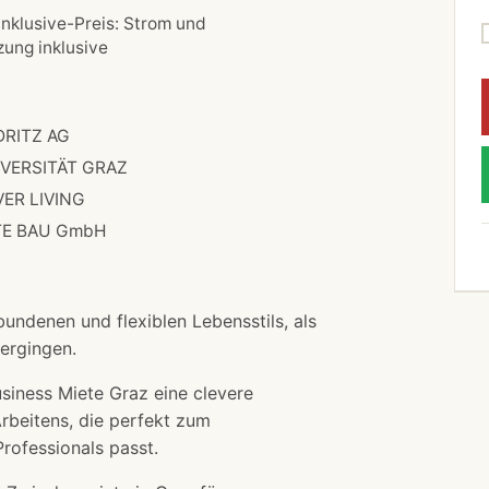
-Inklusive-Preis: Strom und
zung inklusive
RITZ AG
VERSITÄT GRAZ
VER LIVING
TE BAU GmbH
undenen und flexiblen Lebensstils, als
bergingen.
siness Miete Graz eine clevere
rbeitens, die perfekt zum
ofessionals passt.