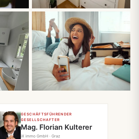
Alle 11 Fotos
GESCHÄFTSFÜHRENDER
GESELLSCHAFTER
Mag. Florian Kulterer
iX immo GmbH · Graz