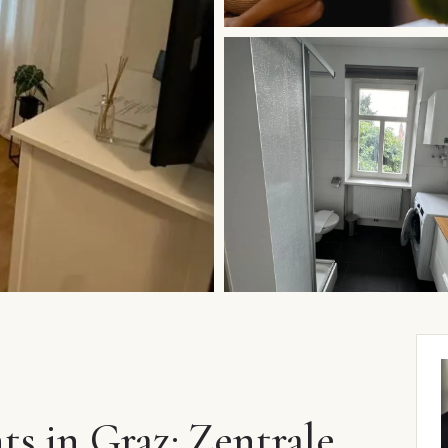
s in Graz: Zentrale