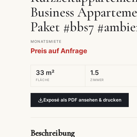
Business Appartemen
Paket #bbs7 #ambie
MONATSMIETE
Preis auf Anfrage
33 m²
1.5
FLÄCHE
ZIMMER
Exposé als PDF ansehen & drucken
Beschreibung