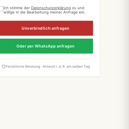
Ich stimme der
Datenschutzerklärung
zu und
willige in die Bearbeitung meiner Anfrage ein.
Unverbindlich anfragen
Oder per WhatsApp anfragen
Persönliche Beratung · Antwort i. d. R. am selben Tag