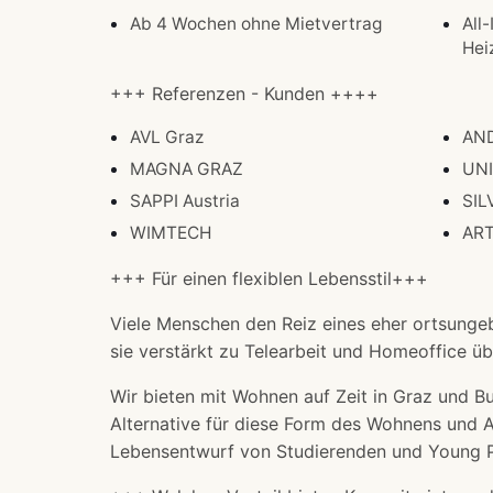
Ab 4 Wochen ohne Mietvertrag
All
Hei
+++ Referenzen - Kunden ++++
AVL Graz
AND
MAGNA GRAZ
UNI
SAPPI Austria
SIL
WIMTECH
AR
+++ Für einen flexiblen Lebensstil+++
Viele Menschen den Reiz eines eher ortsungeb
sie verstärkt zu Telearbeit und Homeoffice ü
Wir bieten mit Wohnen auf Zeit in Graz und Bu
Alternative für diese Form des Wohnens und A
Lebensentwurf von Studierenden und Young Pr