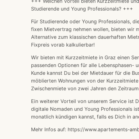
+++ Welchen Vorteil bieten Kurzzeitmiete und
Studierende und Young Professionals? +++
Für Studierende oder Young Professionals, d
fixen Mietvertrag nehmen wollen, bieten wir 
Alternative zum klassischen dauerhaften Mietm
Fixpreis vorab kalkulierbar!
Wir bieten mit Kurzzeitmiete in Graz einen Se
passenden Optionen für alle Lebensphasen- un
Kunde kannst Du bei der Mietdauer für die B
möblierten Wohnungen von der Kurzzeitmiete
Zwischenmiete von zwei Jahren den Zeitraum 
Ein weiterer Vorteil von unserem Service ist 
digitale Nomaden und Young Professionals ist 
monatlich kündigen kannst, falls es Dich in and
Mehr Infos auf: https://www.apartements-amb