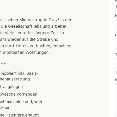
w
assischen Mietvertrag in Graz! In den
die Gesellschaft lebt und arbeitet,
viele Leute für längere Zeit zu
sam wieder auf die Straße und
h statt Hotels zu buchen, entschied
von möblierten Wohnungen.
+++
*
 möbliert inkl. Basis-
henausstattung
tral gelegen
twäsche vorhanden
chmaschine und/oder
ckner
ine Haustiere erlaubt