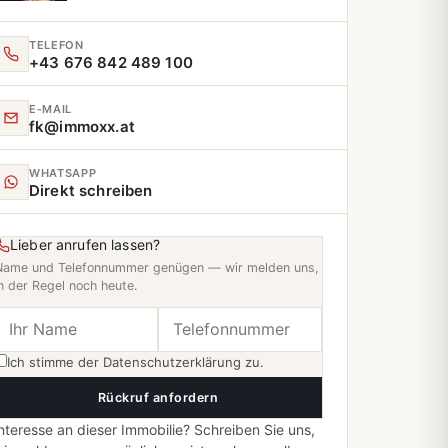
TELEFON
+43 676 842 489 100
E‑MAIL
fk@immoxx.at
WHATSAPP
Direkt schreiben
Lieber anrufen lassen?
Name und Telefonnummer genügen — wir melden uns,
n der Regel noch heute.
Ich stimme der
Datenschutzerklärung
zu.
Rückruf anfordern
nteresse an dieser Immobilie? Schreiben Sie uns,