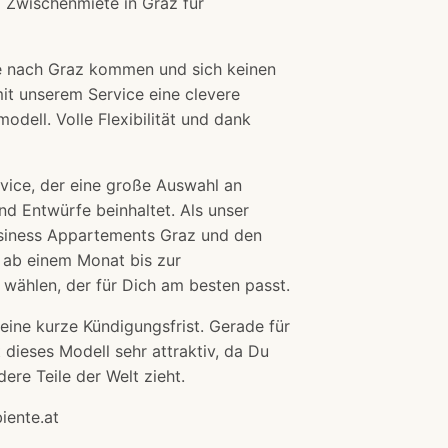
 Zwischenmiete in Graz für
ie nach Graz kommen und sich keinen
mit unserem Service eine clevere
odell. Volle Flexibilität und dank
rvice, der eine große Auswahl an
d Entwürfe beinhaltet. Als unser
usiness Appartements Graz und den
 ab einem Monat bis zur
wählen, der für Dich am besten passt.
Deine kurze Kündigungsfrist. Gerade für
dieses Modell sehr attraktiv, da Du
ere Teile der Welt zieht.
iente.at