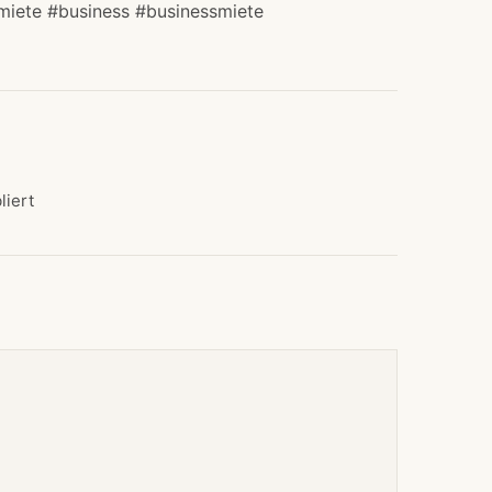
iete #business #businessmiete
liert