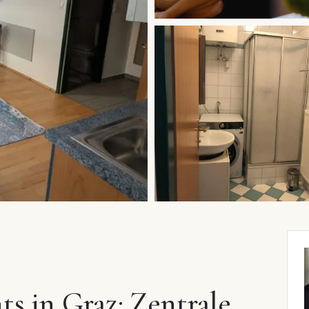
s in Graz: Zentrale