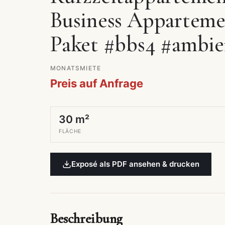
Business Appartemen
Paket #bbs4 #ambie
MONATSMIETE
Preis auf Anfrage
30 m²
FLÄCHE
Exposé als PDF ansehen & drucken
Beschreibung