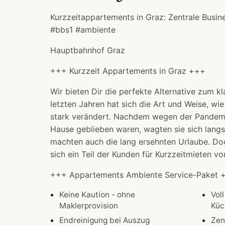
Kurzzeitappartements in Graz: Zentrale Busi
#bbs1 #ambiente
Hauptbahnhof Graz
+++ Kurzzeit Appartements in Graz +++
Wir bieten Dir die perfekte Alternative zum kl
letzten Jahren hat sich die Art und Weise, wie 
stark verändert. Nachdem wegen der Pandemie 
Hause geblieben waren, wagten sie sich lang
machten auch die lang ersehnten Urlaube. Doc
sich ein Teil der Kunden für Kurzzeitmieten 
+++ Appartements Ambiente Service-Paket 
Keine Kaution - ohne
Voll
Maklerprovision
Küc
Endreinigung bei Auszug
Zen