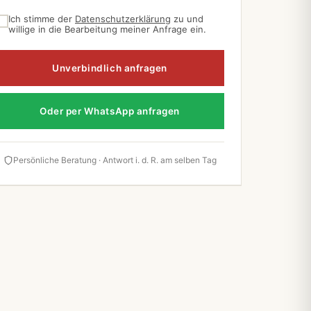
Ich stimme der
Datenschutzerklärung
zu und
willige in die Bearbeitung meiner Anfrage ein.
Unverbindlich anfragen
Oder per WhatsApp anfragen
Persönliche Beratung · Antwort i. d. R. am selben Tag