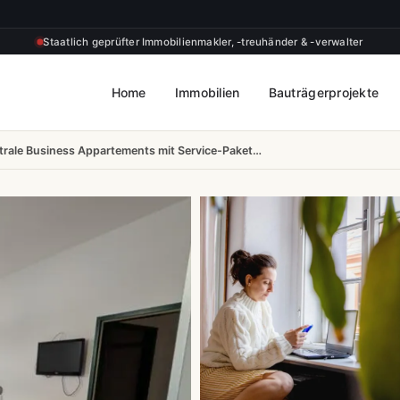
Staatlich geprüfter Immobilienmakler, -treuhänder & -verwalter
Home
Immobilien
Bauträgerprojekte
trale Business Appartements mit Service-Paket…