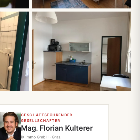
Alle 8 Fotos
GESCHÄFTSFÜHRENDER
GESELLSCHAFTER
Mag. Florian Kulterer
iX immo GmbH · Graz