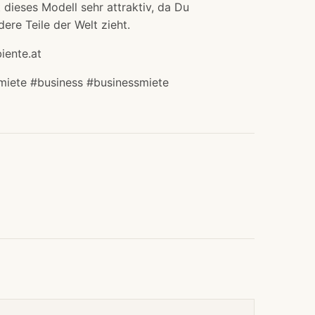
dieses Modell sehr attraktiv, da Du
ere Teile der Welt zieht.
iente.at
iete #business #businessmiete