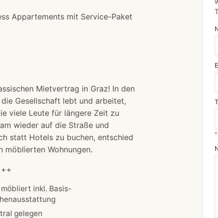
w
ness Appartements mit Service-Paket
assischen Mietvertrag in Graz! In den
die Gesellschaft lebt und arbeitet,
viele Leute für längere Zeit zu
sam wieder auf die Straße und
*
h statt Hotels zu buchen, entschied
von möblierten Wohnungen.
+++
 möbliert inkl. Basis-
henausstattung
tral gelegen