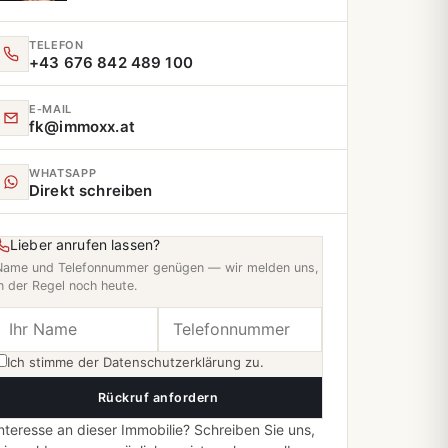
TELEFON
+43 676 842 489 100
E‑MAIL
fk@immoxx.at
WHATSAPP
Direkt schreiben
Lieber anrufen lassen?
Name und Telefonnummer genügen — wir melden uns,
n der Regel noch heute.
Ich stimme der
Datenschutzerklärung
zu.
Rückruf anfordern
nteresse an dieser Immobilie? Schreiben Sie uns,