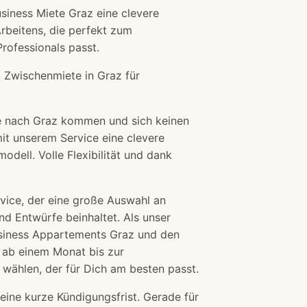
siness Miete Graz eine clevere
rbeitens, die perfekt zum
ofessionals passt.
 Zwischenmiete in Graz für
ie nach Graz kommen und sich keinen
mit unserem Service eine clevere
odell. Volle Flexibilität und dank
rvice, der eine große Auswahl an
d Entwürfe beinhaltet. Als unser
usiness Appartements Graz und den
 ab einem Monat bis zur
wählen, der für Dich am besten passt.
Deine kurze Kündigungsfrist. Gerade für