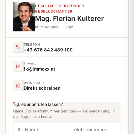
GESCHÄFTSFÜHRENDER
GESELLSCHAFTER
Mag. Florian Kulterer
iX immo GmbH · Graz
TELEFON
+43 676 842 489 100
E‑MAIL
fk@immoxx.at
WHATSAPP
Direkt schreiben
Lieber anrufen lassen?
Name und Telefonnummer genügen — wir melden uns, in
der Regel noch heute.