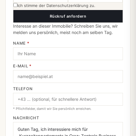
Ich stimme der
Datenschutzerklärung
zu.
Rückruf anfordern
Interesse an dieser Immobilie? Schreiben Sie uns, wir
melden uns persönlich, meist noch am selben Tag.
NAME
*
E‑MAIL
*
TELEFON
* Pflichtfelder, damit wir Sie persönlich erreichen.
NACHRICHT