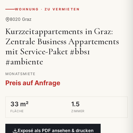
WOHNUNG · ZU VERMIETEN
8020 Graz
Kurzzeitappartements in Graz:
Zentrale Business Appartements
mit Service-Paket #bbs1
#ambiente
MONATSMIETE
Preis auf Anfrage
33 m²
1.5
FLÄCHE
ZIMMER
Exposé als PDF ansehen & drucken