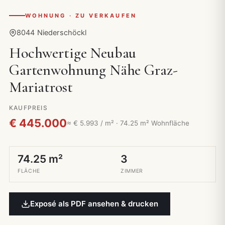
WOHNUNG · ZU VERKAUFEN
8044 Niederschöckl
Hochwertige Neubau
Gartenwohnung Nähe Graz-
Mariatrost
KAUFPREIS
€ 445.000
≈ € 5.993 / m² · 74.25 m² Wohnfläche
74.25 m²
3
FLÄCHE
ZIMMER
Exposé als PDF ansehen & drucken