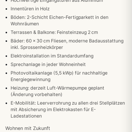
Hochwertige Eingangstüren aus Aluminium
Innentüren in Holz
Böden: 2-Schicht Eichen-Fertigparkett in den
Wohnräumen
Terrassen & Balkone: Feinsteinzeug 2 cm
Bäder: 60 × 30 cm Fliesen, moderne Badausstattung
inkl. Sprossenheizkörper
Elektroinstallation im Standardumfang
Sprechanlage in jeder Wohneinheit
Photovoltaikanlage (5,5 kWp) für nachhaltige
Energiegewinnung
Heizung: derzeit Luft-Wärmepumpe geplant
(Änderung vorbehalten)
E-Mobilität: Leerverrohrung zu allen drei Stellplätzen
mit Absicherung im Elektrokasten für E-
Ladestationen
Wohnen mit Zukunft