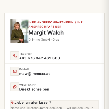
IHRE ANSPRECHPARTNERIN / IHR
ANSPRECHPARTNER
Margit Walch
iX immo GmbH · Graz
TELEFON
+43 676 842 489 600
E‑MAIL
maw@immoxx.at
WHATSAPP
Direkt schreiben
Lieber anrufen lassen?
Name und Telefonnummer genügen — wir melden uns, in