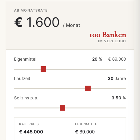
AB MONATSRATE
€
1.600
/ Monat
100 Banken
IM VERGLEICH
Eigenmittel
20 %
· €
89.000
Laufzeit
30
Jahre
Sollzins p. a.
3,50
%
KAUFPREIS
EIGENMITTEL
€ 445.000
€
89.000