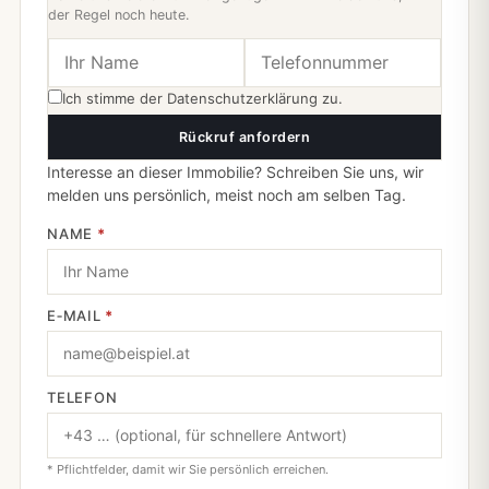
der Regel noch heute.
Ich stimme der
Datenschutzerklärung
zu.
Rückruf anfordern
Interesse an dieser Immobilie? Schreiben Sie uns, wir
melden uns persönlich, meist noch am selben Tag.
NAME
*
E‑MAIL
*
TELEFON
* Pflichtfelder, damit wir Sie persönlich erreichen.