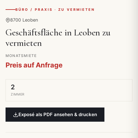
BÜRO / PRAXIS · ZU VERMIETEN
8700 Leoben
Geschäftsfläche in Leoben zu
vermieten
MONATSMIETE
Preis auf Anfrage
2
ZIMMER
Exposé als PDF ansehen & drucken