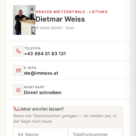
GRAZER MIETZENTRALE · LEITUNG
Dietmar Weiss
iX immo GmbH · Graz
TELEFON
+43 664 51 83 131
E‑MAIL
dw@immoxx.at
WHATSAPP
Direkt schreiben
Lieber anrufen lassen?
Name und Telefonnummer genügen — wir melden uns, in
der Regel noch heute.