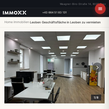
Waagner-Biro-Straße 14, 8020 Graz
+43 664 51 83 131
Home
Immobilien
›
›
Leoben
›
Geschäftsfläche in Leoben zu vermieten
1/8