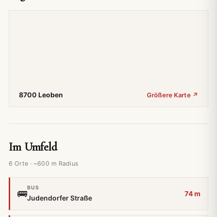
8700 Leoben
Größere Karte ↗
Im Umfeld
6 Orte · ~600 m Radius
BUS
🚌
74 m
Judendorfer Straße