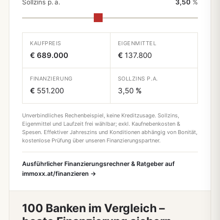
Sollzins p. a.
3,50
%
KAUFPREIS
EIGENMITTEL
€ 689.000
€
137.800
FINANZIERUNG
SOLLZINS P.A.
€
551.200
3,50
%
Unverbindliches Rechenbeispiel, keine Kreditzusage. Sollzins,
Eigenmittel und Laufzeit frei wählbar; exkl. Kaufnebenkosten &
Spesen. Effektiver Jahreszins und Konditionen abhängig von Bonität,
kostenlose Prüfung über unseren Finanzierungspartner.
Ausführlicher Finanzierungsrechner & Ratgeber auf
immoxx.at/finanzieren →
100 Banken im Vergleich –