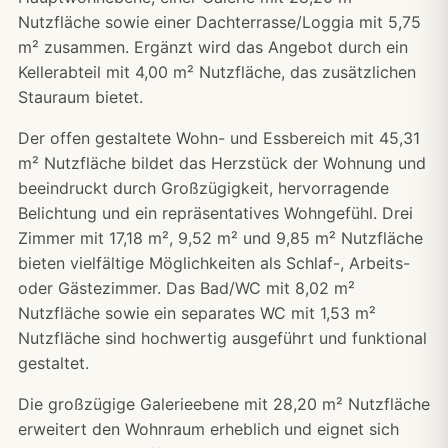
Nutzfläche sowie einer Dachterrasse/Loggia mit 5,75
m² zusammen. Ergänzt wird das Angebot durch ein
Kellerabteil mit 4,00 m² Nutzfläche, das zusätzlichen
Stauraum bietet.
Der offen gestaltete Wohn- und Essbereich mit 45,31
m² Nutzfläche bildet das Herzstück der Wohnung und
beeindruckt durch Großzügigkeit, hervorragende
Belichtung und ein repräsentatives Wohngefühl. Drei
Zimmer mit 17,18 m², 9,52 m² und 9,85 m² Nutzfläche
bieten vielfältige Möglichkeiten als Schlaf-, Arbeits-
oder Gästezimmer. Das Bad/WC mit 8,02 m²
Nutzfläche sowie ein separates WC mit 1,53 m²
Nutzfläche sind hochwertig ausgeführt und funktional
gestaltet.
Die großzügige Galerieebene mit 28,20 m² Nutzfläche
erweitert den Wohnraum erheblich und eignet sich