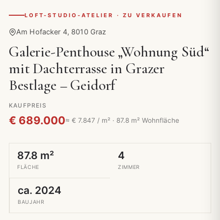
LOFT-STUDIO-ATELIER · ZU VERKAUFEN
Am Hofacker 4, 8010 Graz
Galerie-Penthouse „Wohnung Süd“
mit Dachterrasse in Grazer
Bestlage – Geidorf
KAUFPREIS
€ 689.000
≈ € 7.847 / m² · 87.8 m² Wohnfläche
87.8 m²
4
FLÄCHE
ZIMMER
ca. 2024
BAUJAHR