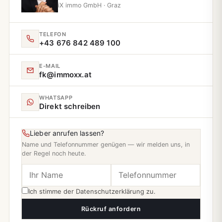
iX immo GmbH · Graz
TELEFON
+43 676 842 489 100
E‑MAIL
fk@immoxx.at
WHATSAPP
Direkt schreiben
Lieber anrufen lassen?
Name und Telefonnummer genügen — wir melden uns, in
der Regel noch heute.
Ich stimme der
Datenschutzerklärung
zu.
Rückruf anfordern