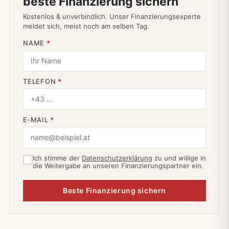
beste Finanzierung sichern
Kostenlos & unverbindlich. Unser Finanzierungsexperte
meldet sich, meist noch am selben Tag.
NAME
*
TELEFON
*
E‑MAIL
*
Ich stimme der
Datenschutzerklärung
zu und willige in
die Weitergabe an unseren Finanzierungspartner ein.
Beste Finanzierung sichern