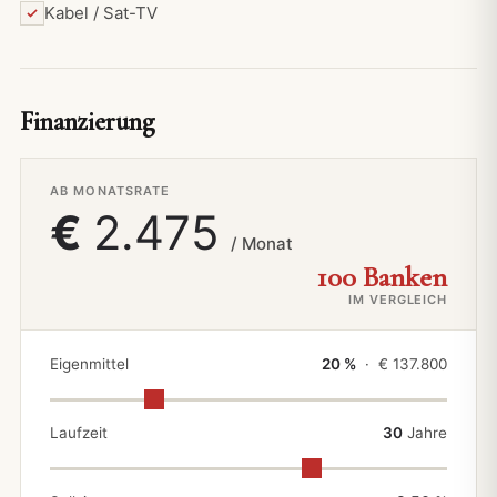
Kabel / Sat-TV
Finanzierung
AB MONATSRATE
€
2.475
/ Monat
100 Banken
IM VERGLEICH
Eigenmittel
20 %
· €
137.800
Laufzeit
30
Jahre