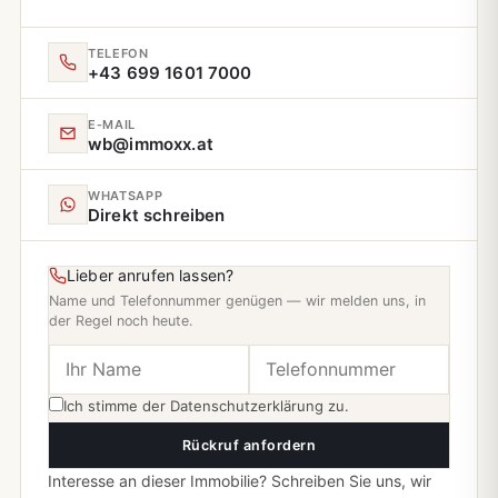
TELEFON
+43 699 1601 7000
E‑MAIL
wb@immoxx.at
WHATSAPP
Direkt schreiben
Lieber anrufen lassen?
Name und Telefonnummer genügen — wir melden uns, in
der Regel noch heute.
Ich stimme der
Datenschutzerklärung
zu.
Rückruf anfordern
Interesse an dieser Immobilie? Schreiben Sie uns, wir