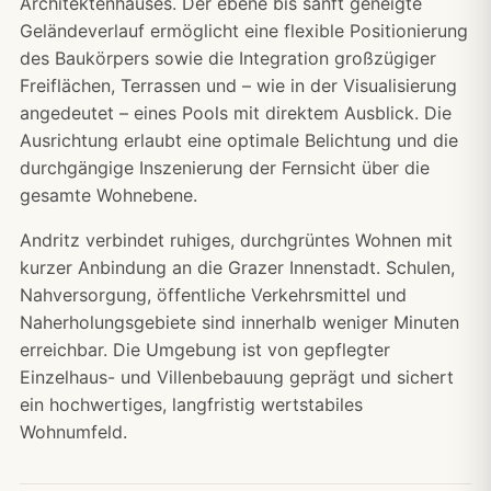
Architektenhauses. Der ebene bis sanft geneigte
Geländeverlauf ermöglicht eine flexible Positionierung
des Baukörpers sowie die Integration großzügiger
Freiflächen, Terrassen und – wie in der Visualisierung
angedeutet – eines Pools mit direktem Ausblick. Die
Ausrichtung erlaubt eine optimale Belichtung und die
durchgängige Inszenierung der Fernsicht über die
gesamte Wohnebene.
Andritz verbindet ruhiges, durchgrüntes Wohnen mit
kurzer Anbindung an die Grazer Innenstadt. Schulen,
Nahversorgung, öffentliche Verkehrsmittel und
Naherholungsgebiete sind innerhalb weniger Minuten
erreichbar. Die Umgebung ist von gepflegter
Einzelhaus- und Villenbebauung geprägt und sichert
ein hochwertiges, langfristig wertstabiles
Wohnumfeld.