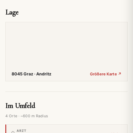
Lage
8045 Graz · Andritz
Größere Karte ↗
Im Umfeld
4 Orte · ~600 m Radius
ARZT