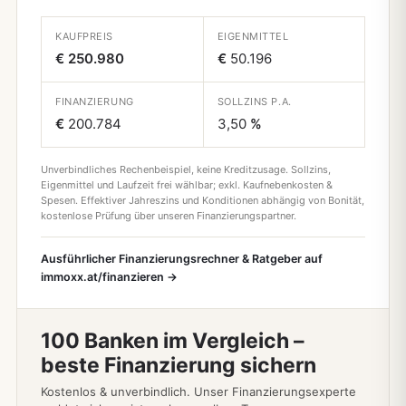
KAUFPREIS
EIGENMITTEL
€ 250.980
€
50.196
FINANZIERUNG
SOLLZINS P.A.
€
200.784
3,50
%
Unverbindliches Rechenbeispiel, keine Kreditzusage. Sollzins,
Eigenmittel und Laufzeit frei wählbar; exkl. Kaufnebenkosten &
Spesen. Effektiver Jahreszins und Konditionen abhängig von Bonität,
kostenlose Prüfung über unseren Finanzierungspartner.
Ausführlicher Finanzierungsrechner & Ratgeber auf
immoxx.at/finanzieren →
100 Banken im Vergleich –
beste Finanzierung sichern
Kostenlos & unverbindlich. Unser Finanzierungsexperte