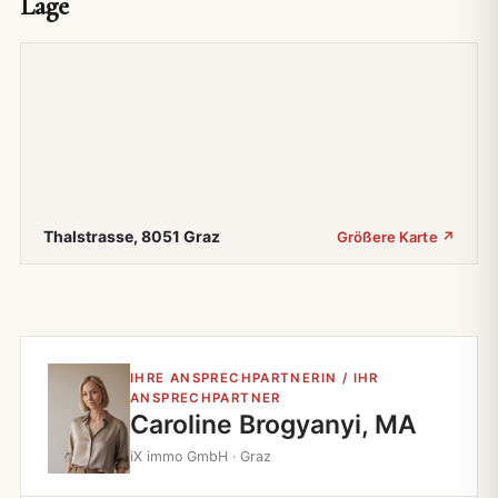
Lage
Thalstrasse, 8051 Graz
Größere Karte ↗
IHRE ANSPRECHPARTNERIN / IHR
ANSPRECHPARTNER
Caroline Brogyanyi, MA
iX immo GmbH · Graz