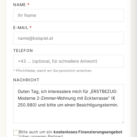
NAME
*
E‑MAIL
*
TELEFON
* Pflichtfelder, damit wir Sie persönlich erreichen.
NACHRICHT
Bitte auch um ein
kostenloses Finanzierungsangebot
(über unseren Partner).