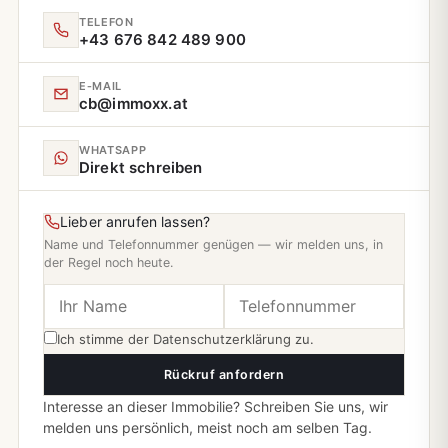
TELEFON
+43 676 842 489 900
E‑MAIL
cb@immoxx.at
WHATSAPP
Direkt schreiben
Lieber anrufen lassen?
Name und Telefonnummer genügen — wir melden uns, in
der Regel noch heute.
Ich stimme der
Datenschutzerklärung
zu.
Rückruf anfordern
Interesse an dieser Immobilie? Schreiben Sie uns, wir
melden uns persönlich, meist noch am selben Tag.