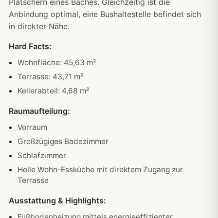
Plätschern eines Baches. Gleichzeitig ist die
Anbindung optimal, eine Bushaltestelle befindet sich
in direkter Nähe.
Hard Facts:
Wohnfläche: 45,63 m²
Terrasse: 43,71 m²
Kellerabteil: 4,68 m²
Raumaufteilung:
Vorraum
Großzügiges Badezimmer
Schlafzimmer
Helle Wohn-Essküche mit direktem Zugang zur
Terrasse
Ausstattung & Highlights:
Fußbodenheizung mittels energieeffizienter