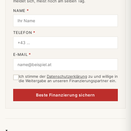
meldet sich, meist noch am selben Tag.
NAME
*
TELEFON
*
E‑MAIL
*
Ich stimme der
Datenschutzerklärung
zu und willige in
die Weitergabe an unseren Finanzierungspartner ein.
Beste Finanzierung sichern