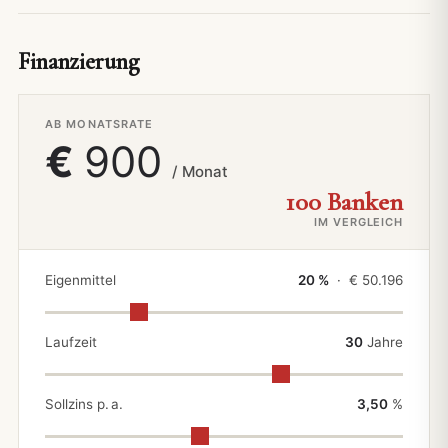
Finanzierung
AB MONATSRATE
€
900
/ Monat
100 Banken
IM VERGLEICH
Eigenmittel
20 %
· €
50.196
Laufzeit
30
Jahre
Sollzins p. a.
3,50
%