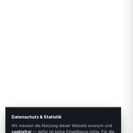
Datenschutz & Statistik
Wir messen die Nutzung dieser Website anonym und
cookiefrei
— dafür ist keine Einwilligung nötig. Für die