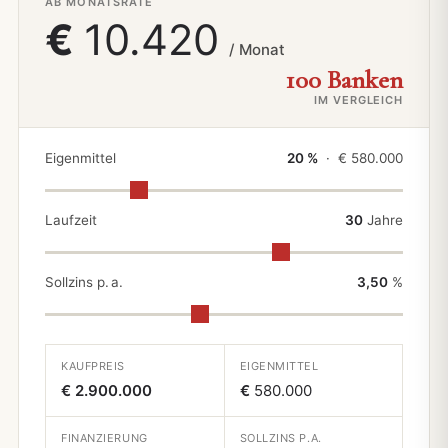
AB MONATSRATE
€
10.420
/ Monat
100 Banken
IM VERGLEICH
Eigenmittel
20 %
· €
580.000
Laufzeit
30
Jahre
Sollzins p. a.
3,50
%
KAUFPREIS
EIGENMITTEL
€ 2.900.000
€
580.000
FINANZIERUNG
SOLLZINS P.A.