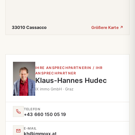
33010 Cassacco
Größere Karte ↗
IHRE ANSPRECHPARTNERIN / IHR
ANSPRECHPARTNER
Klaus-Hannes Hudec
iX immo GmbH · Graz
TELEFON
+43 660 150 05 19
E‑MAIL
kh@immoxx.at