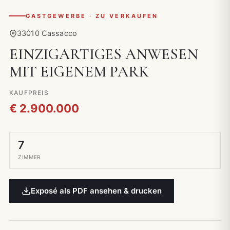
GASTGEWERBE · ZU VERKAUFEN
33010 Cassacco
EINZIGARTIGES ANWESEN
MIT EIGENEM PARK
KAUFPREIS
€ 2.900.000
7
ZIMMER
Exposé als PDF ansehen & drucken