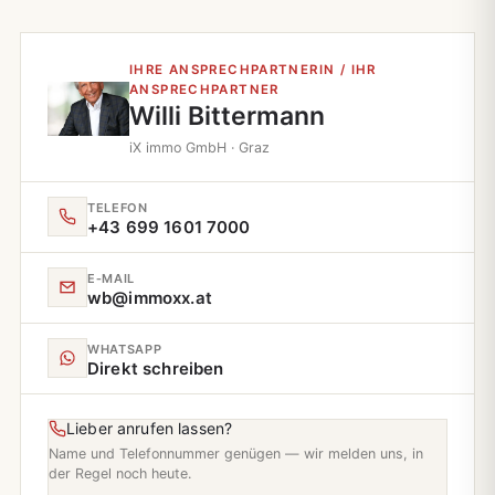
IHRE ANSPRECHPARTNERIN / IHR
ANSPRECHPARTNER
Willi Bittermann
iX immo GmbH · Graz
TELEFON
+43 699 1601 7000
E‑MAIL
wb@immoxx.at
WHATSAPP
Direkt schreiben
Lieber anrufen lassen?
Name und Telefonnummer genügen — wir melden uns, in
der Regel noch heute.