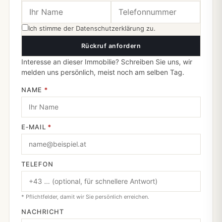
Ich stimme der
Datenschutzerklärung
zu.
Rückruf anfordern
Interesse an dieser Immobilie? Schreiben Sie uns, wir
melden uns persönlich, meist noch am selben Tag.
NAME
*
E‑MAIL
*
TELEFON
* Pflichtfelder, damit wir Sie persönlich erreichen.
NACHRICHT