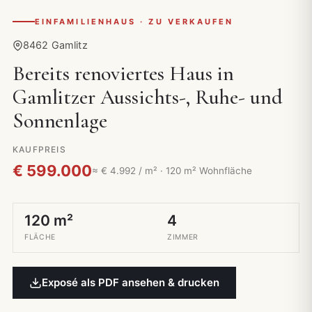
EINFAMILIENHAUS · ZU VERKAUFEN
8462 Gamlitz
Bereits renoviertes Haus in
Gamlitzer Aussichts-, Ruhe- und
Sonnenlage
KAUFPREIS
€ 599.000
≈ € 4.992 / m² · 120 m² Wohnfläche
120 m²
4
FLÄCHE
ZIMMER
Exposé als PDF ansehen & drucken