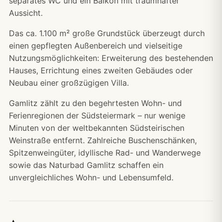
separates WC und ein Balkon mit traumhafter
Aussicht.
Das ca. 1.100 m² große Grundstück überzeugt durch
einen gepflegten Außenbereich und vielseitige
Nutzungsmöglichkeiten: Erweiterung des bestehenden
Hauses, Errichtung eines zweiten Gebäudes oder
Neubau einer großzügigen Villa.
Gamlitz zählt zu den begehrtesten Wohn- und
Ferienregionen der Südsteiermark – nur wenige
Minuten von der weltbekannten Südsteirischen
Weinstraße entfernt. Zahlreiche Buschenschänken,
Spitzenweingüter, idyllische Rad- und Wanderwege
sowie das Naturbad Gamlitz schaffen ein
unvergleichliches Wohn- und Lebensumfeld.