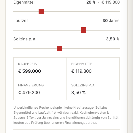
Eigenmittel
20 %
· €
119.800
Laufzeit
30
Jahre
Sollzins p. a.
3,50
%
KAUFPREIS
EIGENMITTEL
€ 599.000
€
119.800
FINANZIERUNG
SOLLZINS P.A.
€
479.200
3,50
%
Unverbindliches Rechenbeispiel, keine Kreditzusage. Sollzins,
Eigenmittel und Laufzeit frei wählbar; exkl. Kaufnebenkosten &
Spesen. Effektiver Jahreszins und Konditionen abhängig von Bonität,
kostenlose Prüfung über unseren Finanzierungspartner.