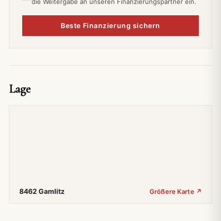
die Weitergabe an unseren Finanzierungspartner ein.
Beste Finanzierung sichern
Lage
8462 Gamlitz
Größere Karte ↗