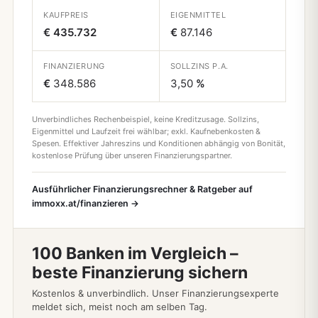
KAUFPREIS
EIGENMITTEL
€ 435.732
€
87.146
FINANZIERUNG
SOLLZINS P.A.
€
348.586
3,50
%
Unverbindliches Rechenbeispiel, keine Kreditzusage. Sollzins,
Eigenmittel und Laufzeit frei wählbar; exkl. Kaufnebenkosten &
Spesen. Effektiver Jahreszins und Konditionen abhängig von Bonität,
kostenlose Prüfung über unseren Finanzierungspartner.
Ausführlicher Finanzierungsrechner & Ratgeber auf
immoxx.at/finanzieren →
100 Banken im Vergleich –
beste Finanzierung sichern
Kostenlos & unverbindlich. Unser Finanzierungsexperte
meldet sich, meist noch am selben Tag.