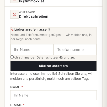
fk@immoxx.at
WHATSAPP
Direkt schreiben
Lieber anrufen lassen?
Name und Telefonnummer genügen — wir melden uns, in
der Regel noch heute.
Ich stimme der
Datenschutzerklärung
zu.
Rückruf anfordern
Interesse an dieser Immobilie? Schreiben Sie uns, wir
melden uns persönlich, meist noch am selben Tag.
NAME
*
E‑MAIL
*