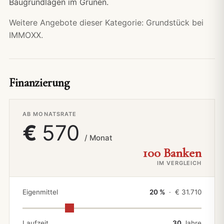
Baugrundlagen im Grünen.
Weitere Angebote dieser Kategorie:
Grundstück bei
IMMOXX.
Finanzierung
AB MONATSRATE
€
570
/ Monat
100 Banken
IM VERGLEICH
Eigenmittel
20 %
· €
31.710
Laufzeit
30
Jahre