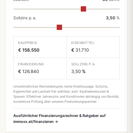
Sollzins p. a.
3,50
%
KAUFPREIS
EIGENMITTEL
€ 158.550
€
31.710
FINANZIERUNG
SOLLZINS P.A.
€
126.840
3,50
%
Unverbindliches Rechenbeispiel, keine Kreditzusage. Sollzins,
Eigenmittel und Laufzeit frei wählbar; exkl. Kaufnebenkosten &
Spesen. Effektiver Jahreszins und Konditionen abhängig von Bonität,
kostenlose Prüfung über unseren Finanzierungspartner.
Ausführlicher Finanzierungsrechner & Ratgeber auf
immoxx.at/finanzieren →