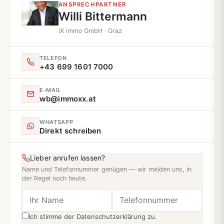
ANSPRECHPARTNER
Willi Bittermann
iX immo GmbH · Graz
TELEFON
+43 699 1601 7000
E‑MAIL
wb@immoxx.at
WHATSAPP
Direkt schreiben
Lieber anrufen lassen?
Name und Telefonnummer genügen — wir melden uns, in
der Regel noch heute.
Ich stimme der
Datenschutzerklärung
zu.