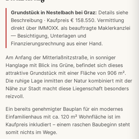
Grundstück in Nestelbach bei Graz:
Details siehe
Beschreibung · Kaufpreis € 158.550. Vermittlung
direkt über IMMOXX. als beauftragte Maklerkanzlei
— Besichtigung, Unterlagen und
Finanzierungsrechnung
aus einer Hand.
Am Anfang der Mitterlaßnitzstraße, in sonniger
Hanglage mit Blick ins Grüne, befindet sich dieses
attraktive Grundstück mit einer Fläche von 906 m².
Die ruhige Lage inmitten der Natur kombiniert mit der
Nähe zur Stadt macht diese Liegenschaft besonders
reizvoll.
Ein bereits genehmigter Bauplan für ein modernes
Einfamilienhaus mit ca. 120 m² Wohnfläche ist im
Kaufpreis inkludiert – einem raschen Baubeginn steht
somit nichts im Wege.