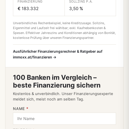
FINANZIERUNG
SOLLZINS P.A.
€
183.332
3,50
%
Unverbindliches Rechenbeispiel, keine Kreditzusage. Sollzins,
Eigenmittel und Laufzeit frei wählbar; exkl. Kaufnebenkosten &
Spesen. Effektiver Jahreszins und Konditionen abhängig von Bonität,
kostenlose Prüfung über unseren Finanzierungspartner.
Ausführlicher Finanzierungsrechner & Ratgeber auf
immoxx.at/finanzieren →
100 Banken im Vergleich –
beste Finanzierung sichern
Kostenlos & unverbindlich. Unser Finanzierungsexperte
meldet sich, meist noch am selben Tag.
NAME
*