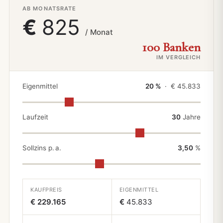
AB MONATSRATE
€
825
/ Monat
100 Banken
IM VERGLEICH
Eigenmittel
20 %
· €
45.833
Laufzeit
30
Jahre
Sollzins p. a.
3,50
%
KAUFPREIS
EIGENMITTEL
€ 229.165
€
45.833