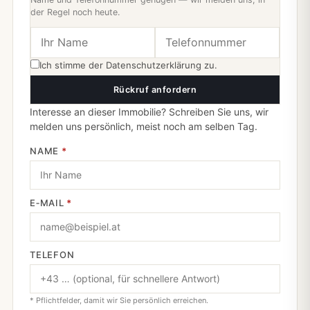
der Regel noch heute.
Ich stimme der
Datenschutzerklärung
zu.
Rückruf anfordern
Interesse an dieser Immobilie? Schreiben Sie uns, wir
melden uns persönlich, meist noch am selben Tag.
NAME
*
E‑MAIL
*
TELEFON
* Pflichtfelder, damit wir Sie persönlich erreichen.