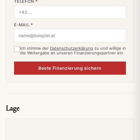
TELEFON
*
E‑MAIL
*
Ich stimme der
Datenschutzerklärung
zu und willige in
die Weitergabe an unseren Finanzierungspartner ein.
Beste Finanzierung sichern
Lage