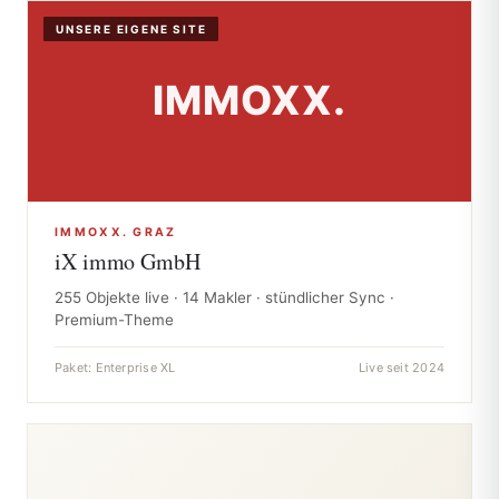
UNSERE EIGENE SITE
IMMOXX. GRAZ
iX immo GmbH
255 Objekte live · 14 Makler · stündlicher Sync ·
Premium-Theme
Paket: Enterprise XL
Live seit 2024