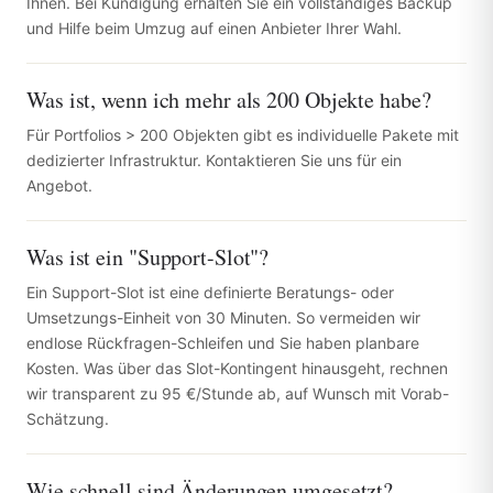
Ihnen. Bei Kündigung erhalten Sie ein vollständiges Backup
und Hilfe beim Umzug auf einen Anbieter Ihrer Wahl.
Was ist, wenn ich mehr als 200 Objekte habe?
Für Portfolios > 200 Objekten gibt es individuelle Pakete mit
dedizierter Infrastruktur. Kontaktieren Sie uns für ein
Angebot.
Was ist ein "Support-Slot"?
Ein Support-Slot ist eine definierte Beratungs- oder
Umsetzungs-Einheit von 30 Minuten. So vermeiden wir
endlose Rückfragen-Schleifen und Sie haben planbare
Kosten. Was über das Slot-Kontingent hinausgeht, rechnen
wir transparent zu 95 €/Stunde ab, auf Wunsch mit Vorab-
Schätzung.
Wie schnell sind Änderungen umgesetzt?