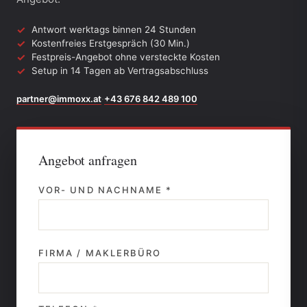
Antwort werktags binnen 24 Stunden
Kostenfreies Erstgespräch (30 Min.)
Festpreis-Angebot ohne versteckte Kosten
Setup in 14 Tagen ab Vertragsabschluss
partner@immoxx.at
+43 676 842 489 100
·
Angebot anfragen
VOR- UND NACHNAME *
FIRMA / MAKLERBÜRO