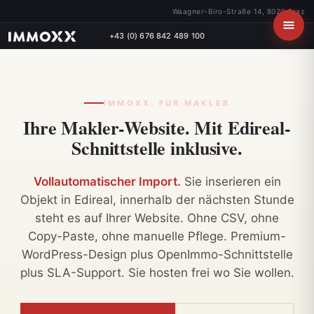
Waagner-Biro-Straße 14, 8020 Graz
+43 (0) 676 842 489 100
IMMOXX. FÜR MAKLER
Ihre Makler-Website.
Mit Edireal-
Schnittstelle inklusive.
Vollautomatischer Import.
Sie inserieren ein
Objekt in Edireal, innerhalb der nächsten Stunde
steht es auf Ihrer Website. Ohne CSV, ohne
Copy-Paste, ohne manuelle Pflege. Premium-
WordPress-Design plus OpenImmo-Schnittstelle
plus SLA-Support. Sie hosten frei wo Sie wollen.