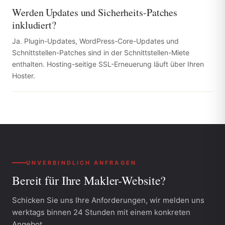
Werden Updates und Sicherheits-Patches
inkludiert?
Ja. Plugin-Updates, WordPress-Core-Updates und
Schnittstellen-Patches sind in der Schnittstellen-Miete
enthalten. Hosting-seitige SSL-Erneuerung läuft über Ihren
Hoster.
UNVERBINDLICH ANFRAGEN
Bereit für Ihre
Makler-Website?
Schicken Sie uns Ihre Anforderungen, wir melden uns
werktags binnen 24 Stunden mit einem konkreten
Angebot.