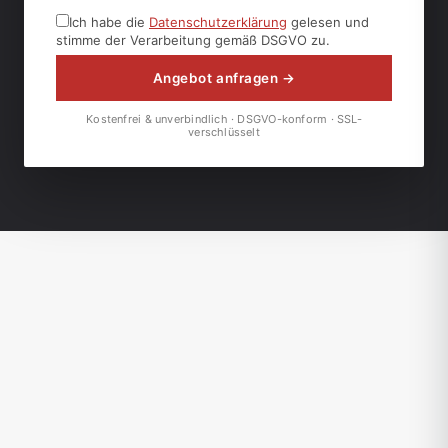
Ich habe die
Datenschutzerklärung
gelesen und
stimme der Verarbeitung gemäß DSGVO zu.
Angebot anfragen →
Kostenfrei & unverbindlich · DSGVO-konform · SSL-
verschlüsselt