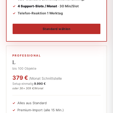
4 Support-Slots / Monat
· 30 Min/Slot
Telefon-Reaktion 1 Werktag
Standard wählen
PROFESSIONAL
L
bis 100 Objekte
379 €
/Monat Schnittstelle
Setup einmalig
9.990 €
oder 36× 309 €/Monat
Alles aus Standard
Premium-Import (alle 15 Min.)