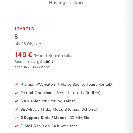
Hosting-Lock-in.
STARTER
S
bis 25 Objekte
149 €
/Monat Schnittstelle
Setup einmalig
4.490 €
oder 36× 139 €/Monat
Premium-Website mit Hero, Suche, Team, Kontakt
Edireal-OpenImmo-Schnittstelle (stündlich)
Sie wählen Ihr Hosting selbst
SEO-Basis (Title, Meta, Sitemap, Schema)
2 Support-Slots / Monat
· 30 Min/Slot
E-Mail-Reaktion 24 h werktags