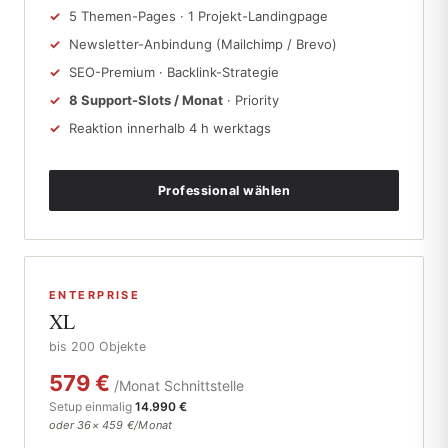
5 Themen-Pages · 1 Projekt-Landingpage
Newsletter-Anbindung (Mailchimp / Brevo)
SEO-Premium · Backlink-Strategie
8 Support-Slots / Monat
· Priority
Reaktion innerhalb 4 h werktags
Professional wählen
ENTERPRISE
XL
bis 200 Objekte
579 €
/Monat Schnittstelle
Setup einmalig
14.990 €
oder 36× 459 €/Monat