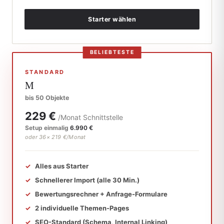
Starter wählen
STANDARD
M
bis 50 Objekte
229 €
/Monat Schnittstelle
Setup einmalig
6.990 €
oder 36× 219 €/Monat
Alles aus Starter
Schnellerer Import (alle 30 Min.)
Bewertungsrechner + Anfrage-Formulare
2 individuelle Themen-Pages
SEO-Standard (Schema, Internal Linking)