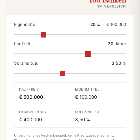
IM VERGLEICH
Eigenmittel
20 %
· €
100.000
Laufzeit
30
Jahre
Sollzins p. a.
3,50
%
KAUFPREIS
EIGENMITTEL
€ 500.000
€
100.000
FINANZIERUNG
SOLLZINS P.A.
€
400.000
3,50
%
Unverbindliches Rechenbeispiel, keine Kreditzusage. Sollzins,