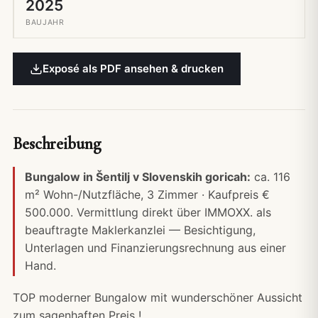
2025
BAUJAHR
Exposé als PDF ansehen & drucken
Beschreibung
Bungalow in Šentilj v Slovenskih goricah:
ca. 116
m² Wohn-/Nutzfläche, 3 Zimmer · Kaufpreis €
500.000. Vermittlung direkt über IMMOXX. als
beauftragte Maklerkanzlei — Besichtigung,
Unterlagen und
Finanzierungsrechnung
aus einer
Hand.
TOP moderner Bungalow mit wunderschöner Aussicht
zum sagenhaften Preis !