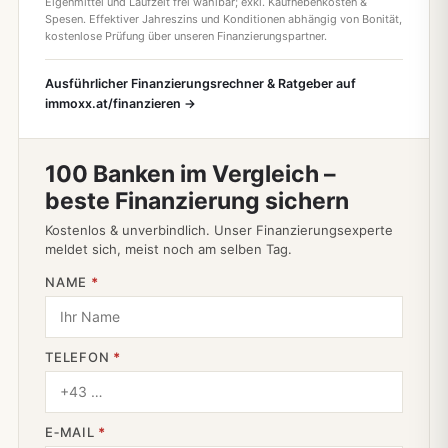
Eigenmittel und Laufzeit frei wählbar; exkl. Kaufnebenkosten &
Spesen. Effektiver Jahreszins und Konditionen abhängig von Bonität,
kostenlose Prüfung über unseren Finanzierungspartner.
Ausführlicher Finanzierungsrechner & Ratgeber auf
immoxx.at/finanzieren →
100 Banken im Vergleich –
beste Finanzierung sichern
Kostenlos & unverbindlich. Unser Finanzierungsexperte
meldet sich, meist noch am selben Tag.
NAME
*
TELEFON
*
E‑MAIL
*