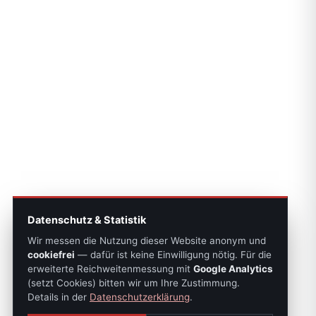
Datenschutz & Statistik
Wir messen die Nutzung dieser Website anonym und
cookiefrei
— dafür ist keine Einwilligung nötig. Für die
erweiterte Reichweitenmessung mit
Google Analytics
(setzt Cookies) bitten wir um Ihre Zustimmung.
Details in der
Datenschutzerklärung
.