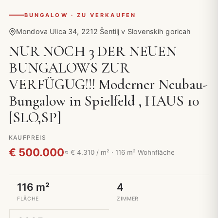
BUNGALOW · ZU VERKAUFEN
Mondova Ulica 34, 2212 Šentilj v Slovenskih goricah
NUR NOCH 3 DER NEUEN
BUNGALOWS ZUR
VERFÜGUG!!! Moderner Neubau-
Bungalow in Spielfeld , HAUS 10
[SLO,SP]
KAUFPREIS
€ 500.000
≈ € 4.310 / m² · 116 m² Wohnfläche
116 m²
4
FLÄCHE
ZIMMER