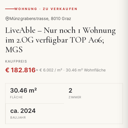
WOHNUNG · ZU VERKAUFEN
Münzgrabenstrasse, 8010 Graz
LiveAble – Nur noch 1 Wohnung
im 2.OG verfügbar TOP A06;
MGS
KAUFPREIS
€ 182.816
≈ € 6.002 / m² · 30.46 m² Wohnfläche
30.46 m²
2
FLÄCHE
ZIMMER
ca. 2024
BAUJAHR