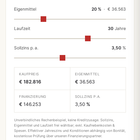
Eigenmittel
20 %
· €
36.563
Laufzeit
30
Jahre
Sollzins p. a.
3,50
%
KAUFPREIS
EIGENMITTEL
€ 182.816
€
36.563
FINANZIERUNG
SOLLZINS P.A.
€
146.253
3,50
%
Unverbindliches Rechenbeispiel, keine Kreditzusage. Sollzins,
Eigenmittel und Laufzeit frei wählbar; exkl. Kaufnebenkosten &
Spesen. Effektiver Jahreszins und Konditionen abhängig von Bonität,
kostenlose Prüfung über unseren Finanzierungspartner.