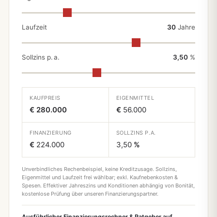
Laufzeit
30
Jahre
Sollzins p. a.
3,50
%
KAUFPREIS
EIGENMITTEL
€ 280.000
€
56.000
FINANZIERUNG
SOLLZINS P.A.
€
224.000
3,50
%
Unverbindliches Rechenbeispiel, keine Kreditzusage. Sollzins,
Eigenmittel und Laufzeit frei wählbar; exkl. Kaufnebenkosten &
Spesen. Effektiver Jahreszins und Konditionen abhängig von Bonität,
kostenlose Prüfung über unseren Finanzierungspartner.
Ausführlicher Finanzierungsrechner & Ratgeber auf