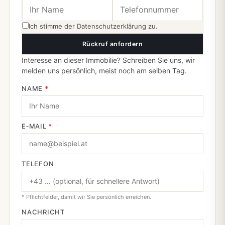
Ich stimme der
Datenschutzerklärung
zu.
Rückruf anfordern
Interesse an dieser Immobilie? Schreiben Sie uns, wir
melden uns persönlich, meist noch am selben Tag.
NAME
*
E‑MAIL
*
TELEFON
* Pflichtfelder, damit wir Sie persönlich erreichen.
NACHRICHT