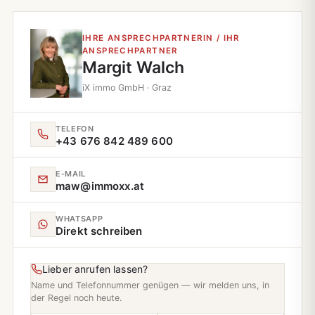
IHRE ANSPRECHPARTNERIN / IHR
ANSPRECHPARTNER
Margit Walch
iX immo GmbH · Graz
TELEFON
+43 676 842 489 600
E‑MAIL
maw@immoxx.at
WHATSAPP
Direkt schreiben
Lieber anrufen lassen?
Name und Telefonnummer genügen — wir melden uns, in
der Regel noch heute.