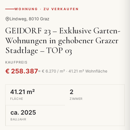
WOHNUNG · ZU VERKAUFEN
Lindweg, 8010 Graz
GEIDORF 23 – Exklusive Garten-
Wohnungen in gehobener Grazer
Stadtlage – TOP 03
KAUFPREIS
€ 258.387
≈ € 6.270 / m² · 41.21 m² Wohnfläche
41.21 m²
2
FLÄCHE
ZIMMER
ca. 2025
BAUJAHR