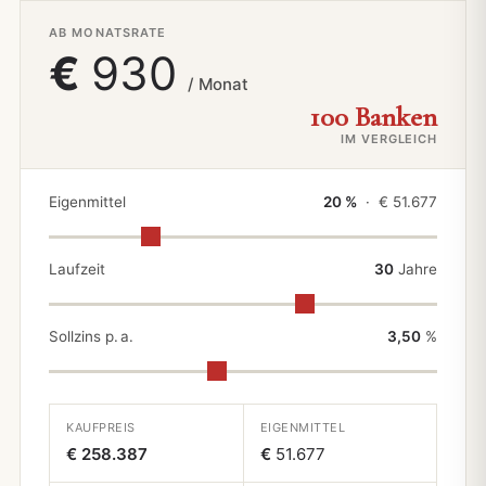
AB MONATSRATE
€
930
/ Monat
100 Banken
IM VERGLEICH
Eigenmittel
20 %
· €
51.677
Laufzeit
30
Jahre
Sollzins p. a.
3,50
%
KAUFPREIS
EIGENMITTEL
€ 258.387
€
51.677