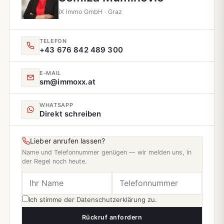
iX immo GmbH · Graz
TELEFON
+43 676 842 489 300
E‑MAIL
sm@immoxx.at
WHATSAPP
Direkt schreiben
Lieber anrufen lassen?
Name und Telefonnummer genügen — wir melden uns, in
der Regel noch heute.
Ich stimme der
Datenschutzerklärung
zu.
Rückruf anfordern