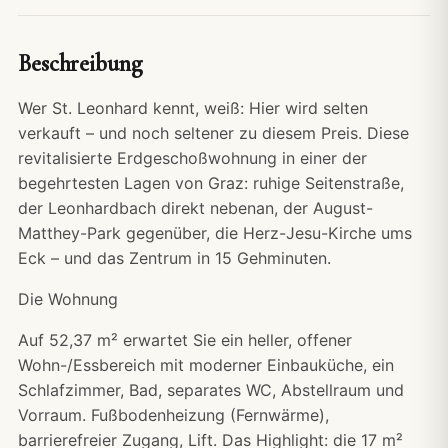
Beschreibung
Wer St. Leonhard kennt, weiß: Hier wird selten
verkauft – und noch seltener zu diesem Preis. Diese
revitalisierte Erdgeschoßwohnung in einer der
begehrtesten Lagen von Graz: ruhige Seitenstraße,
der Leonhardbach direkt nebenan, der August-
Matthey-Park gegenüber, die Herz-Jesu-Kirche ums
Eck – und das Zentrum in 15 Gehminuten.
Die Wohnung
Auf 52,37 m² erwartet Sie ein heller, offener
Wohn-/Essbereich mit moderner Einbauküche, ein
Schlafzimmer, Bad, separates WC, Abstellraum und
Vorraum. Fußbodenheizung (Fernwärme),
barrierefreier Zugang, Lift. Das Highlight: die 17 m²