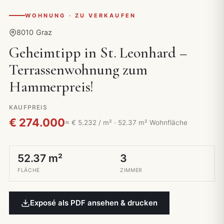
WOHNUNG · ZU VERKAUFEN
8010 Graz
Geheimtipp in St. Leonhard –
Terrassenwohnung zum
Hammerpreis!
KAUFPREIS
€ 274.000
≈ € 5.232 / m² · 52.37 m² Wohnfläche
52.37 m²
3
FLÄCHE
ZIMMER
Exposé als PDF ansehen & drucken