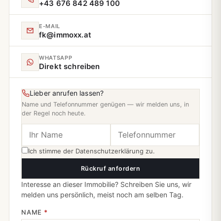
+43 676 842 489 100
E‑MAIL
fk@immoxx.at
WHATSAPP
Direkt schreiben
Lieber anrufen lassen?
Name und Telefonnummer genügen — wir melden uns, in
der Regel noch heute.
Ich stimme der
Datenschutzerklärung
zu.
Rückruf anfordern
Interesse an dieser Immobilie? Schreiben Sie uns, wir
melden uns persönlich, meist noch am selben Tag.
NAME
*