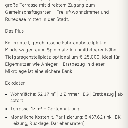
große Terrasse mit direktem Zugang zum
Gemeinschaftsgarten – Freiluftwohnzimmer und
Ruheoase mitten in der Stadt.
Das Plus
Kellerabteil, geschlossene Fahrradabstellplätze,
Kinderwagenraum, Spielplatz in unmittelbarer Nähe.
Tiefgaragenstellplatz optional um € 25.000. Ideal für
Eigennutzer wie Anleger – Erstbezug in dieser
Mikrolage ist eine sichere Bank.
Eckdaten
Wohnfläche: 52,37 m² | 2 Zimmer | EG | Erstbezug | ab
sofort
Terrasse: 17 m² + Gartennutzung
Monatliche Kosten lt. Parifizierung: € 437,62 (inkl. BK,
Heizung, Rücklage, Darlehensraten)