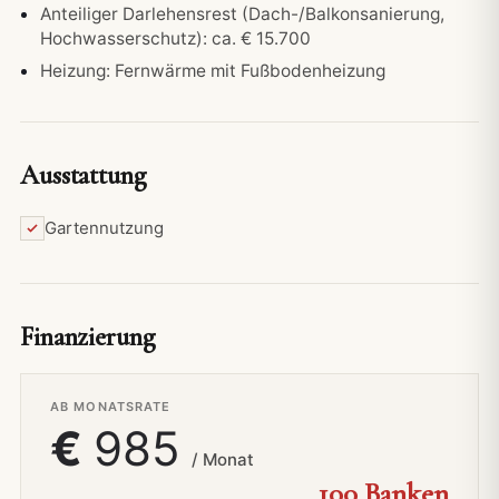
Anteiliger Darlehensrest (Dach-/Balkonsanierung,
Hochwasserschutz): ca. € 15.700
Heizung: Fernwärme mit Fußbodenheizung
Ausstattung
Gartennutzung
Finanzierung
AB MONATSRATE
€
985
/ Monat
100 Banken