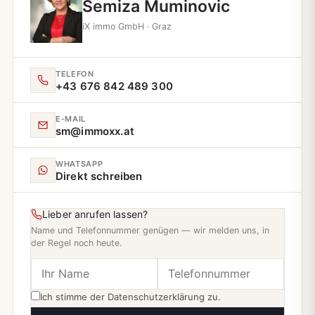
Semiza Muminovic
iX immo GmbH · Graz
TELEFON
+43 676 842 489 300
E‑MAIL
sm@immoxx.at
WHATSAPP
Direkt schreiben
Lieber anrufen lassen?
Name und Telefonnummer genügen — wir melden uns, in
der Regel noch heute.
Ich stimme der
Datenschutzerklärung
zu.