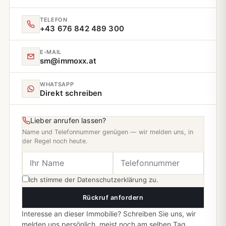
TELEFON
+43 676 842 489 300
E‑MAIL
sm@immoxx.at
WHATSAPP
Direkt schreiben
Lieber anrufen lassen?
Name und Telefonnummer genügen — wir melden uns, in
der Regel noch heute.
Ich stimme der
Datenschutzerklärung
zu.
Rückruf anfordern
Interesse an dieser Immobilie? Schreiben Sie uns, wir
melden uns persönlich, meist noch am selben Tag.