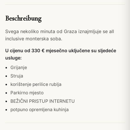
Beschreibung
Svega nekoliko minuta od Graza iznajmljuje se all
inclusive monterska soba.
U cijenu od 330 € mjesečno uključene su sljedeće
usluge:
Grijanje
Struja
korištenje perilice rublja
Parkirno mjesto
BEŽIČNI PRISTUP INTERNETU
potpuno opremljena kuhinja