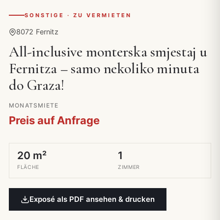
SONSTIGE · ZU VERMIETEN
8072 Fernitz
All-inclusive monterska smjestaj u
Fernitza – samo nekoliko minuta
do Graza!
MONATSMIETE
Preis auf Anfrage
20 m²
1
FLÄCHE
ZIMMER
Exposé als PDF ansehen & drucken