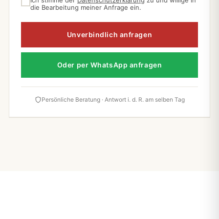
Ich stimme der
Datenschutzerklärung
zu und willige in
die Bearbeitung meiner Anfrage ein.
Unverbindlich anfragen
Oder per WhatsApp anfragen
Persönliche Beratung · Antwort i. d. R. am selben Tag