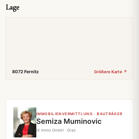
Lage
8072 Fernitz
Größere Karte ↗
IMMOBILIENVERMITTLUNG · BAUTRÄGER
Semiza Muminovic
iX immo GmbH · Graz