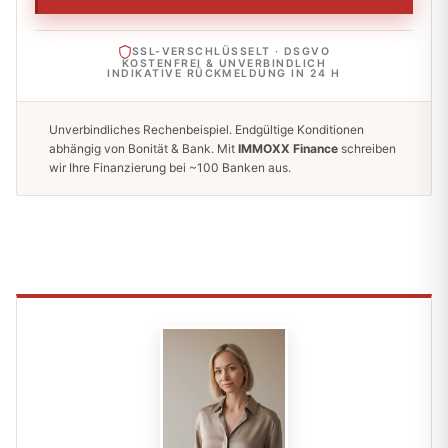
SSL-VERSCHLÜSSELT · DSGVO
KOSTENFREI & UNVERBINDLICH
INDIKATIVE RÜCKMELDUNG IN 24 H
Unverbindliches Rechenbeispiel. Endgültige Konditionen
abhängig von Bonität & Bank. Mit
IMMOXX Finance
schreiben
wir Ihre Finanzierung bei ~100 Banken aus.