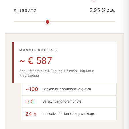
2,95
% p.a.
ZINSSATZ
MONATLICHE RATE
~ €
587
Annuitätenrate inkl. Tilgung & Zinsen ·
140.140
€
Kreditbetrag
~100
Banken im Konditionsvergleich
0 €
Beratungshonorar für Sie
24 h
Indikative Rückmeldung werktags