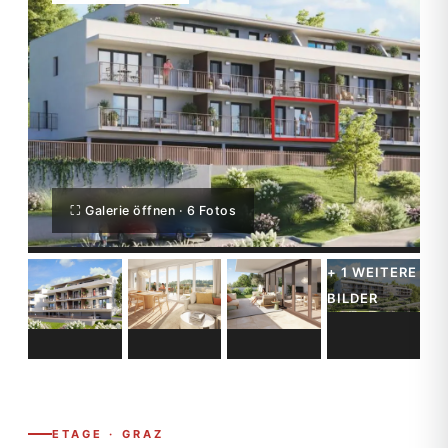
⛶ Galerie öffnen · 6 Fotos
ETAGE · GRAZ