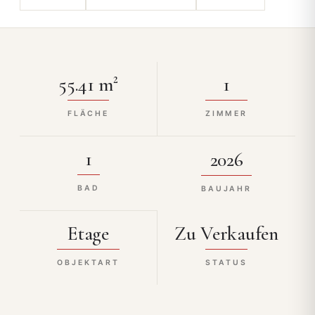
55.41 m²
1
FLÄCHE
ZIMMER
1
2026
BAD
BAUJAHR
Etage
Zu Verkaufen
OBJEKTART
STATUS