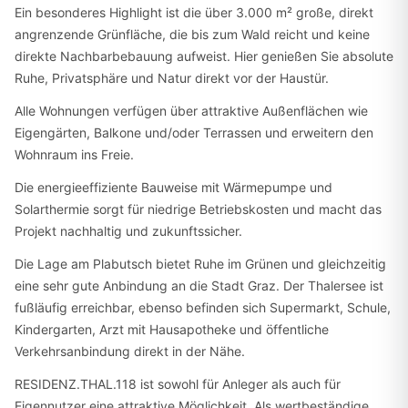
Ein besonderes Highlight ist die über 3.000 m² große, direkt
angrenzende Grünfläche, die bis zum Wald reicht und keine
direkte Nachbarbebauung aufweist. Hier genießen Sie absolute
Ruhe, Privatsphäre und Natur direkt vor der Haustür.
Alle Wohnungen verfügen über attraktive Außenflächen wie
Eigengärten, Balkone und/oder Terrassen und erweitern den
Wohnraum ins Freie.
Die energieeffiziente Bauweise mit Wärmepumpe und
Solarthermie sorgt für niedrige Betriebskosten und macht das
Projekt nachhaltig und zukunftssicher.
Die Lage am Plabutsch bietet Ruhe im Grünen und gleichzeitig
eine sehr gute Anbindung an die Stadt Graz. Der Thalersee ist
fußläufig erreichbar, ebenso befinden sich Supermarkt, Schule,
Kindergarten, Arzt mit Hausapotheke und öffentliche
Verkehrsanbindung direkt in der Nähe.
RESIDENZ.THAL.118 ist sowohl für Anleger als auch für
Eigennutzer eine attraktive Möglichkeit. Als wertbeständige