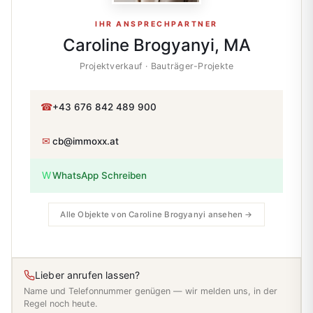
IHR ANSPRECHPARTNER
Caroline Brogyanyi, MA
Projektverkauf · Bauträger-Projekte
☎
+43 676 842 489 900
✉
cb@immoxx.at
W
WhatsApp Schreiben
Alle Objekte von Caroline Brogyanyi ansehen →
Lieber anrufen lassen?
Name und Telefonnummer genügen — wir melden uns, in der
Regel noch heute.