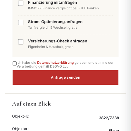
Finanzierung mitanfragen
IMMOXX Finance vergleicht bei ~100 Banken
Strom-Optimierung anfragen
Tarifvergleich & Wechsel, gratis
Versicherungs-Check anfragen
Eigenheim & Haushalt, gratis
Ich habe die
Datenschutzerklärung
gelesen und stimme der
Verarbeitung gemäß DSGVO zu.
Anfrage senden
Auf einen Blick
Objekt-ID
3822/7338
Objektart
Etage