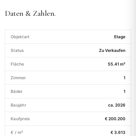
Daten & Zahlen.
Objektart
Etage
Status
Zu Verkaufen
Fläche
55.41 m²
Zimmer
1
Bäder
1
Baujahr
ca. 2026
Kaufpreis
€ 200.200
€ / m²
€ 3.613