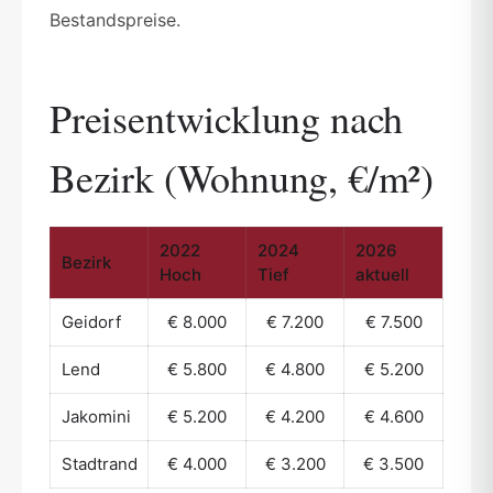
Bestandspreise.
Preisentwicklung nach
Bezirk (Wohnung, €/m²)
2022
2024
2026
Bezirk
Hoch
Tief
aktuell
Geidorf
€ 8.000
€ 7.200
€ 7.500
Lend
€ 5.800
€ 4.800
€ 5.200
Jakomini
€ 5.200
€ 4.200
€ 4.600
Stadtrand
€ 4.000
€ 3.200
€ 3.500