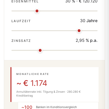
30
% · €
120.120
EIGENMITTEL
30
Jahre
LAUFZEIT
2,95
% p.a.
ZINSSATZ
MONATLICHE RATE
~ €
1.174
Annuitätenrate inkl. Tilgung & Zinsen ·
280.280
€
Kreditbetrag
~100
Banken im Konditionsvergleich