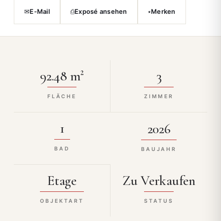
✉
⎙
⭑
E-Mail
Exposé ansehen
Merken
92.48 m²
3
FLÄCHE
ZIMMER
1
2026
BAD
BAUJAHR
Etage
Zu Verkaufen
OBJEKTART
STATUS