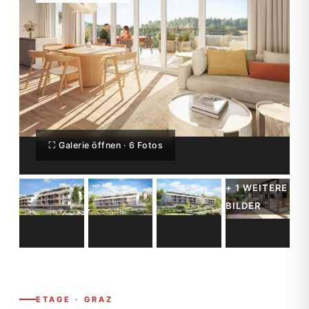
⛶ Galerie öffnen · 6 Fotos
ETAGE · GRAZ