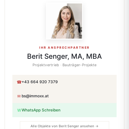
IHR ANSPRECHPARTNER
Berit Senger, MA, MBA
Projektvertrieb · Bauträger-Projekte
☎
+43 664 920 7379
✉
bs@immoxx.at
W
WhatsApp Schreiben
Alle Objekte von Berit Senger ansehen →