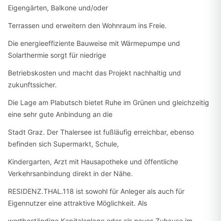
Eigengärten, Balkone und/oder
Terrassen und erweitern den Wohnraum ins Freie.
Die energieeffiziente Bauweise mit Wärmepumpe und
Solarthermie sorgt für niedrige
Betriebskosten und macht das Projekt nachhaltig und
zukunftssicher.
Die Lage am Plabutsch bietet Ruhe im Grünen und gleichzeitig
eine sehr gute Anbindung an die
Stadt Graz. Der Thalersee ist fußläufig erreichbar, ebenso
befinden sich Supermarkt, Schule,
Kindergarten, Arzt mit Hausapotheke und öffentliche
Verkehrsanbindung direkt in der Nähe.
RESIDENZ.THAL.118 ist sowohl für Anleger als auch für
Eigennutzer eine attraktive Möglichkeit. Als
wertbeständige Kapitalanlage oder als neues Zuhause im