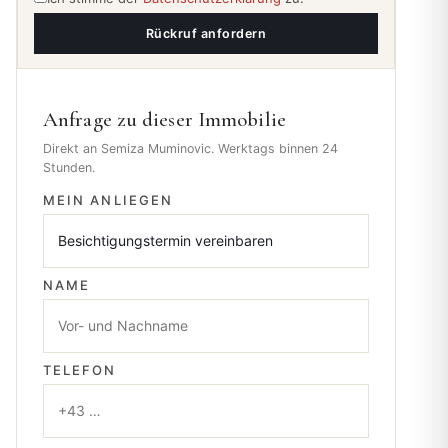
Rückruf anfordern
Anfrage zu dieser Immobilie
Direkt an Semiza Muminovic. Werktags binnen 24
Stunden.
MEIN ANLIEGEN
NAME
TELEFON