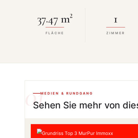
37.47 m²
1
FLÄCHE
ZIMMER
MEDIEN & RUNDGANG
Sehen Sie
mehr
von die