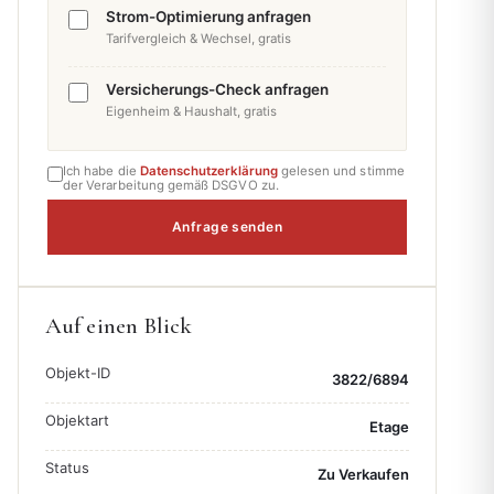
Strom-Optimierung anfragen
Tarifvergleich & Wechsel, gratis
Versicherungs-Check anfragen
Eigenheim & Haushalt, gratis
Ich habe die
Datenschutzerklärung
gelesen und stimme
der Verarbeitung gemäß DSGVO zu.
Anfrage senden
Auf einen Blick
Objekt-ID
3822/6894
Objektart
Etage
Status
Zu Verkaufen