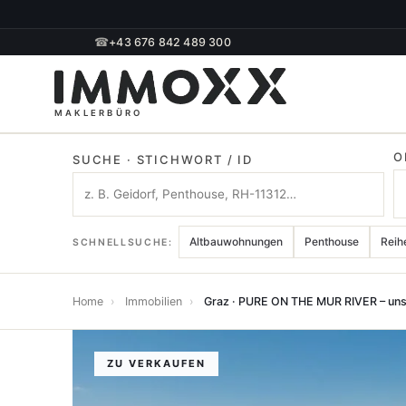
☎
+43 676 842 489 300
O
SUCHE · STICHWORT / ID
Altbauwohnungen
Penthouse
Reih
SCHNELLSUCHE:
Home
›
Immobilien
›
Graz · PURE ON THE MUR RIVER – un
ZU VERKAUFEN