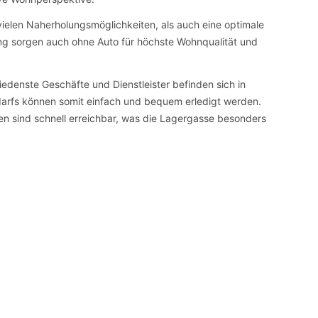
 vielen Naherholungsmöglichkeiten, als auch eine optimale
ung sorgen auch ohne Auto für höchste Wohnqualität und
edenste Geschäfte und Dienstleister befinden sich in
darfs können somit einfach und bequem erledigt werden.
n sind schnell erreichbar, was die Lagergasse besonders