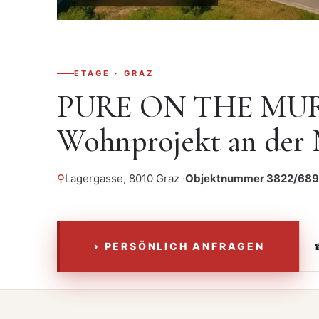
ETAGE · GRAZ
PURE ON THE MUR 
Wohnprojekt an der
⚲
Lagergasse, 8010 Graz ·
Objektnummer 3822/68
› PERSÖNLICH ANFRAGEN