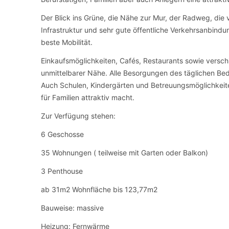
Der Blick ins Grüne, die Nähe zur Mur, der Radweg, die
Infrastruktur und sehr gute öffentliche Verkehrsanbind
beste Mobilität.
Einkaufsmöglichkeiten, Cafés, Restaurants sowie verschi
unmittelbarer Nähe. Alle Besorgungen des täglichen Be
Auch Schulen, Kindergärten und Betreuungsmöglichkeite
für Familien attraktiv macht.
Zur Verfügung stehen:
6 Geschosse
35 Wohnungen ( teilweise mit Garten oder Balkon)
3 Penthouse
ab 31m2 Wohnfläche bis 123,77m2
Bauweise: massive
Heizung: Fernwärme