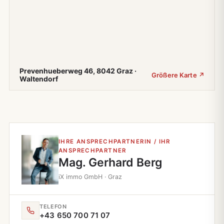
Prevenhueberweg 46, 8042 Graz ·
Größere Karte ↗
Waltendorf
IHRE ANSPRECHPARTNERIN / IHR
ANSPRECHPARTNER
Mag. Gerhard Berg
iX immo GmbH · Graz
TELEFON
+43 650 700 71 07