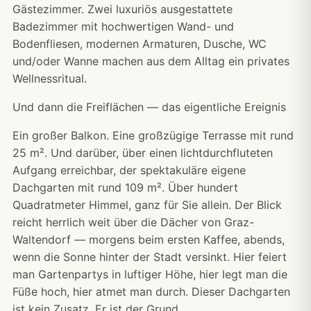
Gästezimmer. Zwei luxuriös ausgestattete
Badezimmer mit hochwertigen Wand- und
Bodenfliesen, modernen Armaturen, Dusche, WC
und/oder Wanne machen aus dem Alltag ein privates
Wellnessritual.
Und dann die Freiflächen — das eigentliche Ereignis
Ein großer Balkon. Eine großzügige Terrasse mit rund
25 m². Und darüber, über einen lichtdurchfluteten
Aufgang erreichbar, der spektakuläre eigene
Dachgarten mit rund 109 m². Über hundert
Quadratmeter Himmel, ganz für Sie allein. Der Blick
reicht herrlich weit über die Dächer von Graz-
Waltendorf — morgens beim ersten Kaffee, abends,
wenn die Sonne hinter der Stadt versinkt. Hier feiert
man Gartenpartys in luftiger Höhe, hier legt man die
Füße hoch, hier atmet man durch. Dieser Dachgarten
ist kein Zusatz. Er ist der Grund.