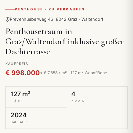
PENTHOUSE · ZU VERKAUFEN
Prevenhueberweg 46, 8042 Graz · Waltendorf
Penthousetraum in
Graz/Waltendorf inklusive großer
Dachterrasse
KAUFPREIS
€ 998.000
≈ € 7.858 / m² · 127 m² Wohnfläche
127 m²
4
FLÄCHE
ZIMMER
2024
BAUJAHR