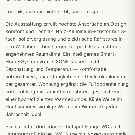
Technik, die man nicht sieht, sondern spürt
Die Ausstattung erfüllt höchste Ansprüche an Design,
Komfort und Technik. Holz-Aluminium-Fenster mit 3-
fach-Isolierverglasung und elektrische Raffstores in
den Wohnbereichen sorgen für perfektes Licht und
angenehmes Raumklima. Ein intelligentes Smart-
Home-System von LOXONE steuert Licht,
Beschattung und Temperatur — komfortabel,
automatisiert, unaufdringlich. Eine Deckenkühlung in
der gesamten Wohnung ergänzt die Fußbodenheizung
und -kühlung mit Raumthermostaten, gespeist von
einer hocheffizienten Wärmepumpe. Kühle Weite im
Hochsommer, wohlige Wärme im Winter. Zu jeder
Jahreszeit ideal.
Bis ins Detail durchdacht: Tiefspül-Hänge-WCs mit
Unterputzspülkästen, WC-Sitze mit Absenkautomatik,