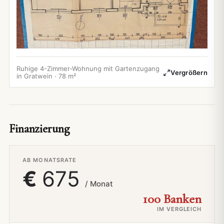
Ruhige 4-Zimmer-Wohnung mit Gartenzugang
Vergrößern
in Gratwein · 78 m²
Finanzierung
AB MONATSRATE
€
675
/ Monat
100 Banken
IM VERGLEICH