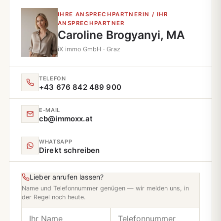
IHRE ANSPRECHPARTNERIN / IHR
ANSPRECHPARTNER
Caroline Brogyanyi, MA
iX immo GmbH · Graz
TELEFON
+43 676 842 489 900
E‑MAIL
cb@immoxx.at
WHATSAPP
Direkt schreiben
Lieber anrufen lassen?
Name und Telefonnummer genügen — wir melden uns, in
der Regel noch heute.