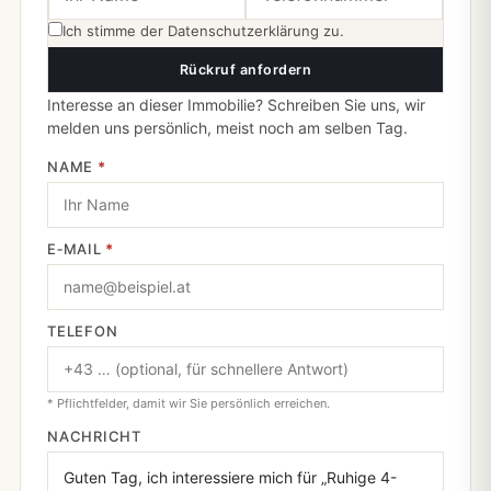
Ich stimme der
Datenschutzerklärung
zu.
Rückruf anfordern
Interesse an dieser Immobilie? Schreiben Sie uns, wir
melden uns persönlich, meist noch am selben Tag.
NAME
*
E‑MAIL
*
TELEFON
* Pflichtfelder, damit wir Sie persönlich erreichen.
NACHRICHT