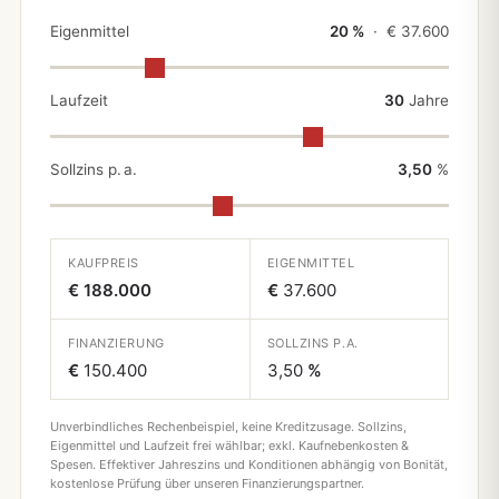
Eigenmittel
20 %
· €
37.600
Laufzeit
30
Jahre
Sollzins p. a.
3,50
%
KAUFPREIS
EIGENMITTEL
€ 188.000
€
37.600
FINANZIERUNG
SOLLZINS P.A.
€
150.400
3,50
%
Unverbindliches Rechenbeispiel, keine Kreditzusage. Sollzins,
Eigenmittel und Laufzeit frei wählbar; exkl. Kaufnebenkosten &
Spesen. Effektiver Jahreszins und Konditionen abhängig von Bonität,
kostenlose Prüfung über unseren Finanzierungspartner.