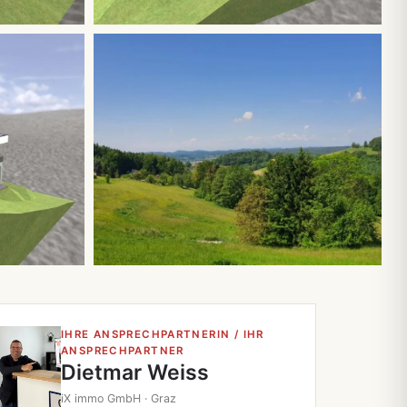
Alle 8 Fotos
IHRE ANSPRECHPARTNERIN / IHR
ANSPRECHPARTNER
Dietmar Weiss
iX immo GmbH · Graz