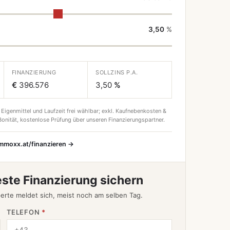
3,50
%
FINANZIERUNG
SOLLZINS P.A.
€
396.576
3,50
%
 Eigenmittel und Laufzeit frei wählbar; exkl. Kaufnebenkosten &
onität, kostenlose Prüfung über unseren Finanzierungspartner.
immoxx.at/finanzieren →
este Finanzierung sichern
erte meldet sich, meist noch am selben Tag.
TELEFON
*