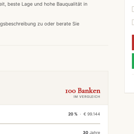
eit, beste Lage und hohe Bauqualität in
ungsbeschreibung zu oder berate Sie
100 Banken
IM VERGLEICH
20 %
· €
99.144
30
Jahre