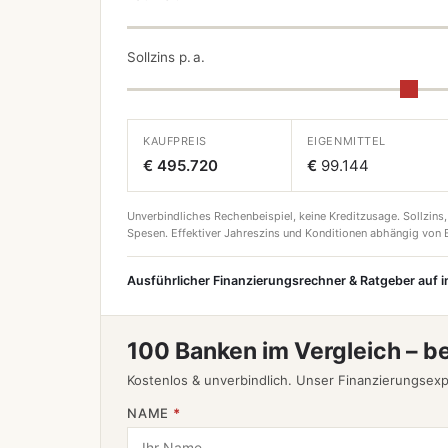
Sollzins p. a.
KAUFPREIS
EIGENMITTEL
€ 495.720
€
99.144
Unverbindliches Rechenbeispiel, keine Kreditzusage. Sollzins,
Spesen. Effektiver Jahreszins und Konditionen abhängig von B
Ausführlicher Finanzierungsrechner & Ratgeber auf 
100 Banken im Vergleich – b
Kostenlos & unverbindlich. Unser Finanzierungsexp
NAME
*