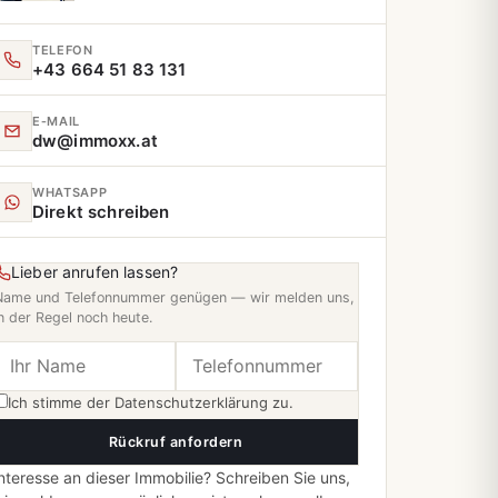
TELEFON
+43 664 51 83 131
E‑MAIL
dw@immoxx.at
WHATSAPP
Direkt schreiben
Lieber anrufen lassen?
Name und Telefonnummer genügen — wir melden uns,
n der Regel noch heute.
Ich stimme der
Datenschutzerklärung
zu.
Rückruf anfordern
nteresse an dieser Immobilie? Schreiben Sie uns,