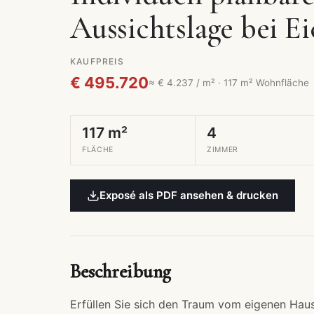
Aussichtslage bei E
KAUFPREIS
€ 495.720
≈ € 4.237 / m² · 117 m² Wohnfläche
117 m²
4
FLÄCHE
ZIMMER
Exposé als PDF ansehen & drucken
Beschreibung
Erfüllen Sie sich den Traum vom eigenen Hau