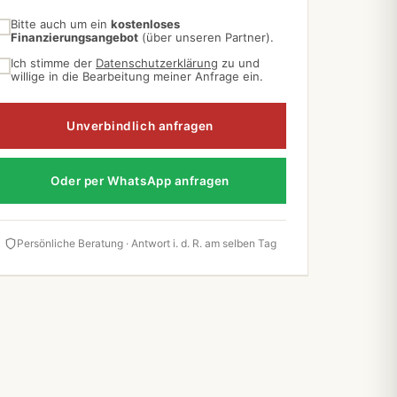
Bitte auch um ein
kostenloses
Finanzierungsangebot
(über unseren Partner).
Ich stimme der
Datenschutzerklärung
zu und
willige in die Bearbeitung meiner Anfrage ein.
Unverbindlich anfragen
Oder per WhatsApp anfragen
Persönliche Beratung · Antwort i. d. R. am selben Tag