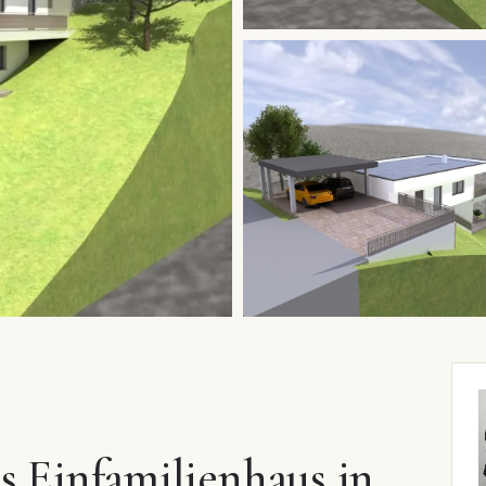
s Einfamilienhaus in