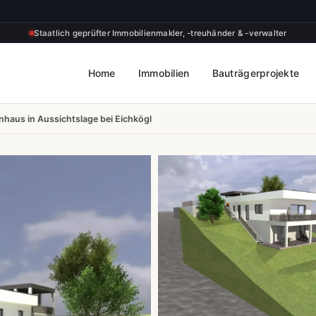
Staatlich geprüfter Immobilienmakler, -treuhänder & -verwalter
Home
Immobilien
Bauträgerprojekte
enhaus in Aussichtslage bei Eichkögl