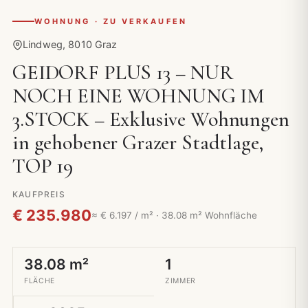
WOHNUNG · ZU VERKAUFEN
Lindweg, 8010 Graz
GEIDORF PLUS 13 – NUR
NOCH EINE WOHNUNG IM
3.STOCK – Exklusive Wohnungen
in gehobener Grazer Stadtlage,
TOP 19
KAUFPREIS
€ 235.980
≈ € 6.197 / m² · 38.08 m² Wohnfläche
38.08 m²
1
FLÄCHE
ZIMMER