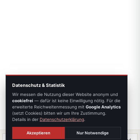
Datenschutz & Statistik
Wir messen die Nutzung dieser Website anonym und
cookiefrei
— dafür ist keine Einwilligung nötig. Für die
erweiterte Reichweitenmessung mit
Google Analytics
(setzt Cookies) bitten wir um Ihre Zustimmung.
Details in der
Datenschutzerklärung
.
Akzeptieren
Nur Notwendige