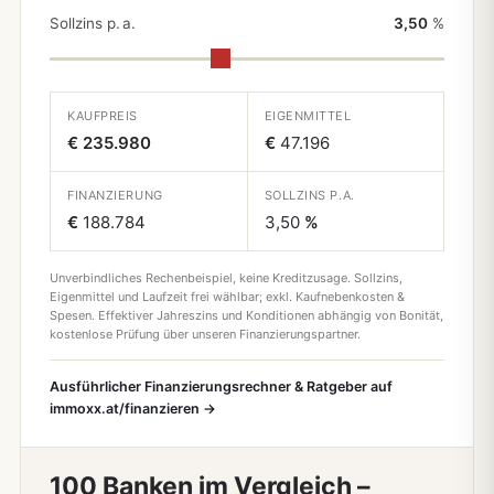
Sollzins p. a.
3,50
%
KAUFPREIS
EIGENMITTEL
€ 235.980
€
47.196
FINANZIERUNG
SOLLZINS P.A.
€
188.784
3,50
%
Unverbindliches Rechenbeispiel, keine Kreditzusage. Sollzins,
Eigenmittel und Laufzeit frei wählbar; exkl. Kaufnebenkosten &
Spesen. Effektiver Jahreszins und Konditionen abhängig von Bonität,
kostenlose Prüfung über unseren Finanzierungspartner.
Ausführlicher Finanzierungsrechner & Ratgeber auf
immoxx.at/finanzieren →
100 Banken im Vergleich –