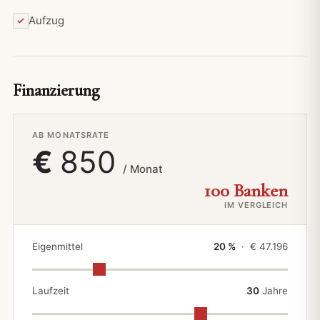
Aufzug
Finanzierung
AB MONATSRATE
€
850
/ Monat
100 Banken
IM VERGLEICH
Eigenmittel
20 %
· €
47.196
Laufzeit
30
Jahre