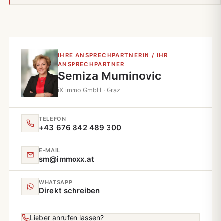
IHRE ANSPRECHPARTNERIN / IHR
ANSPRECHPARTNER
Semiza Muminovic
iX immo GmbH · Graz
TELEFON
+43 676 842 489 300
E‑MAIL
sm@immoxx.at
WHATSAPP
Direkt schreiben
Lieber anrufen lassen?