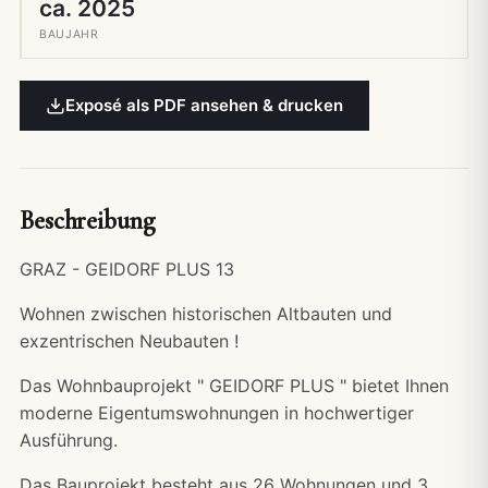
ca. 2025
BAUJAHR
Exposé als PDF ansehen & drucken
Beschreibung
GRAZ - GEIDORF PLUS 13
Wohnen zwischen historischen Altbauten und
exzentrischen Neubauten !
Das Wohnbauprojekt " GEIDORF PLUS " bietet Ihnen
moderne Eigentumswohnungen in hochwertiger
Ausführung.
Das Bauprojekt besteht aus 26 Wohnungen und 3