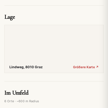
Lage
Lindweg, 8010 Graz
Größere Karte ↗
Im Umfeld
6 Orte · ~600 m Radius