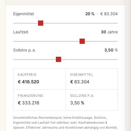
Eigenmittel
20 %
· €
83.304
Laufzeit
30
Jahre
Sollzins p. a.
3,50
%
KAUFPREIS
EIGENMITTEL
€ 416.520
€
83.304
FINANZIERUNG
SOLLZINS P.A.
€
333.216
3,50
%
Unverbindliches Rechenbeispiel, keine Kreditzusage. Sollzins,
Eigenmittel und Laufzeit frei wählbar; exkl. Kaufnebenkosten &
Spesen. Effektiver Jahreszins und Konditionen abhängig von Bonität,