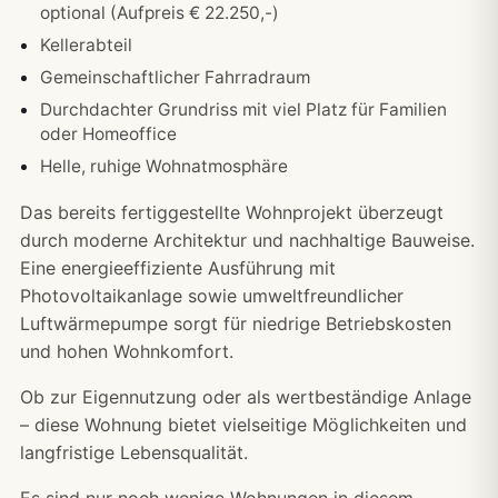
optional (Aufpreis € 22.250,-)
Kellerabteil
Gemeinschaftlicher Fahrradraum
Durchdachter Grundriss mit viel Platz für Familien
oder Homeoffice
Helle, ruhige Wohnatmosphäre
Das bereits fertiggestellte Wohnprojekt überzeugt
durch moderne Architektur und nachhaltige Bauweise.
Eine energieeffiziente Ausführung mit
Photovoltaikanlage sowie umweltfreundlicher
Luftwärmepumpe sorgt für niedrige Betriebskosten
und hohen Wohnkomfort.
Ob zur Eigennutzung oder als wertbeständige Anlage
– diese Wohnung bietet vielseitige Möglichkeiten und
langfristige Lebensqualität.
Es sind nur noch wenige Wohnungen in diesem