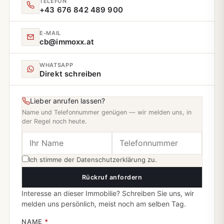
TELEFON
+43 676 842 489 900
E‑MAIL
cb@immoxx.at
WHATSAPP
Direkt schreiben
Lieber anrufen lassen?
Name und Telefonnummer genügen — wir melden uns, in
der Regel noch heute.
Ich stimme der
Datenschutzerklärung
zu.
Rückruf anfordern
Interesse an dieser Immobilie? Schreiben Sie uns, wir
melden uns persönlich, meist noch am selben Tag.
NAME
*