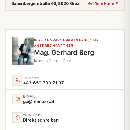
Babenbergerstraße 46, 8020 Graz
Größere Karte ↗
IHRE ANSPRECHPARTNERIN / IHR
ANSPRECHPARTNER
Mag. Gerhard Berg
iX immo GmbH · Graz
TELEFON
+43 650 700 71 07
E‑MAIL
gb@immoxx.at
WHATSAPP
Direkt schreiben