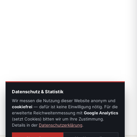
Datenschutz & Statistik
Wir messen die Nutzung dieser Website anonym und
cookiefrei
— dafür ist keine Einwilligung nötig. Für die
erweiterte Reichweitenmessung mit
Google Analytics
(setzt Cookies) bitten wir um Ihre Zustimmung.
Details in der
Datenschutzerklärung
.