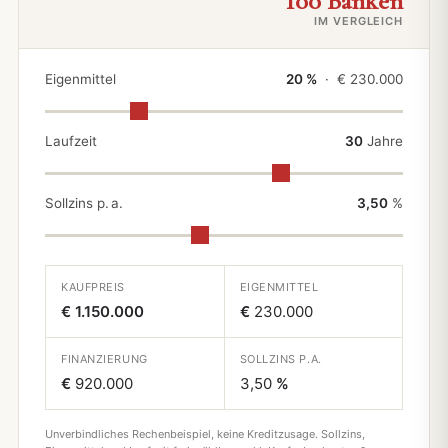
100 Banken
IM VERGLEICH
Eigenmittel
20 %
· €
230.000
Laufzeit
30
Jahre
Sollzins p. a.
3,50
%
KAUFPREIS
EIGENMITTEL
€ 1.150.000
€
230.000
FINANZIERUNG
SOLLZINS P.A.
€
920.000
3,50
%
Unverbindliches Rechenbeispiel, keine Kreditzusage. Sollzins,