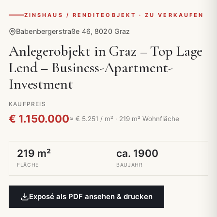
ZINSHAUS / RENDITEOBJEKT · ZU VERKAUFEN
Babenbergerstraße 46, 8020 Graz
Anlegerobjekt in Graz – Top Lage
Lend – Business-Apartment-
Investment
KAUFPREIS
€ 1.150.000
≈ € 5.251 / m² · 219 m² Wohnfläche
219 m²
ca. 1900
FLÄCHE
BAUJAHR
Exposé als PDF ansehen & drucken