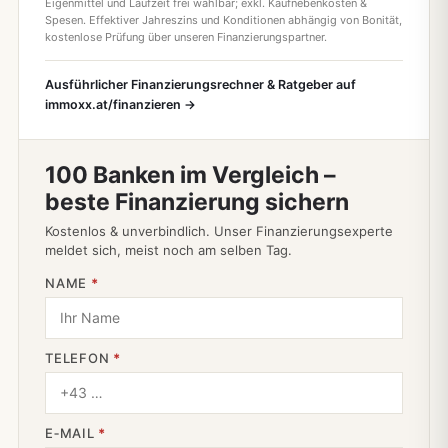
Eigenmittel und Laufzeit frei wählbar; exkl. Kaufnebenkosten &
Spesen. Effektiver Jahreszins und Konditionen abhängig von Bonität,
kostenlose Prüfung über unseren Finanzierungspartner.
Ausführlicher Finanzierungsrechner & Ratgeber auf
immoxx.at/finanzieren →
100 Banken im Vergleich –
beste Finanzierung sichern
Kostenlos & unverbindlich. Unser Finanzierungsexperte
meldet sich, meist noch am selben Tag.
NAME
*
TELEFON
*
E‑MAIL
*