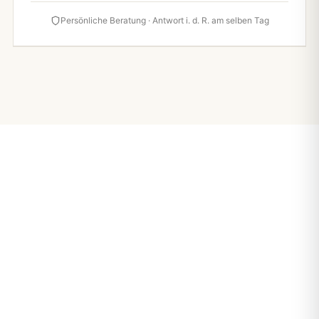
Persönliche Beratung · Antwort i. d. R. am selben Tag