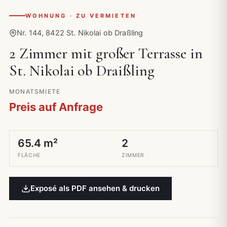
WOHNUNG · ZU VERMIETEN
Nr. 144, 8422 St. Nikolai ob Draßling
2 Zimmer mit großer Terrasse in
St. Nikolai ob Draißling
MONATSMIETE
Preis auf Anfrage
65.4 m²
2
FLÄCHE
ZIMMER
Exposé als PDF ansehen & drucken