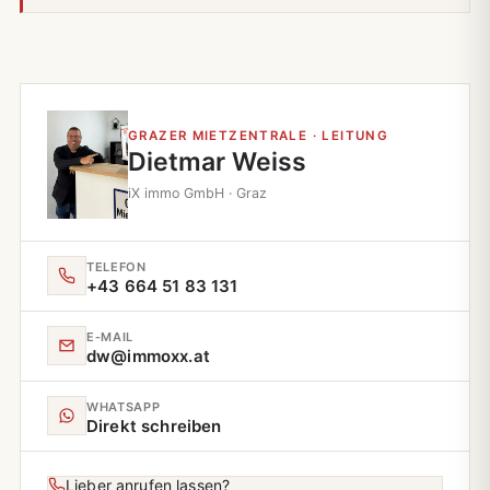
GRAZER MIETZENTRALE · LEITUNG
Dietmar Weiss
iX immo GmbH · Graz
TELEFON
+43 664 51 83 131
E‑MAIL
dw@immoxx.at
WHATSAPP
Direkt schreiben
Lieber anrufen lassen?