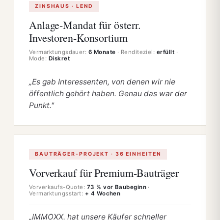
ZINSHAUS · LEND
Anlage-Mandat für österr.
Investoren-Konsortium
Vermarktungsdauer:
6 Monate
· Renditeziel:
erfüllt
·
Mode:
Diskret
„Es gab Interessenten, von denen wir nie
öffentlich gehört haben. Genau das war der
Punkt."
BAUTRÄGER-PROJEKT · 36 EINHEITEN
Vorverkauf für Premium-Bauträger
Vorverkaufs-Quote:
73 % vor Baubeginn
·
Vermarktungs­start:
+ 4 Wochen
„IMMOXX. hat unsere Käufer schneller