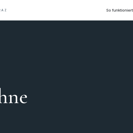
So funktioniert
RAZ
hne