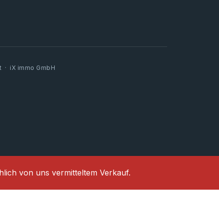
kt · iX immo GmbH
chlich von uns vermitteltem Verkauf.