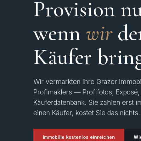
Provision nu
wenn
wir
de
Käufer brin
Wir vermarkten Ihre Grazer Immobi
Profimaklers — Profifotos, Exposé, 
Käuferdatenbank. Sie zahlen erst im
einen Käufer, kostet Sie das nichts.
Immobilie kostenlos einreichen
Wie