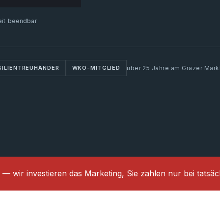
zeit beendbar
BILIENTREUHÄNDER
WKO-MITGLIED
über 25 Jahre am Grazer Mar
 — wir investieren das Marketing, Sie zahlen nur bei tatsä