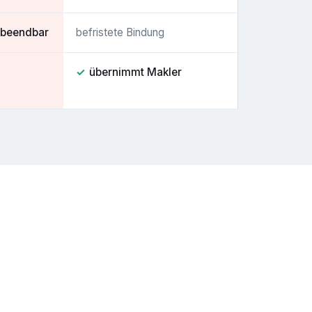
t beendbar
befristete Bindung
✓
übernimmt Makler