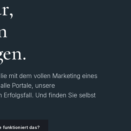
r,
n
gen.
lie mit dem vollen Marketing eines
alle Portale, unsere
 Erfolgsfall. Und finden Sie selbst
 funktioniert das?