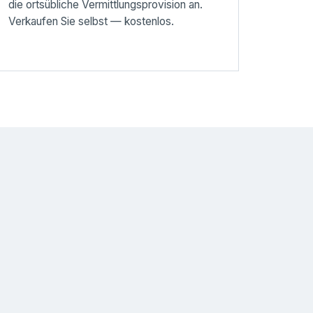
die ortsübliche Vermittlungsprovision an.
Verkaufen Sie selbst — kostenlos.