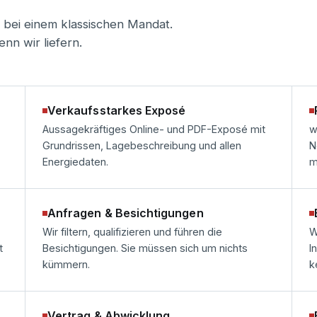
 bei einem klassischen Mandat.
nn wir liefern.
Verkaufsstarkes Exposé
Aussagekräftiges Online- und PDF-Exposé mit
w
Grundrissen, Lagebeschreibung und allen
N
Energiedaten.
m
Anfragen & Besichtigungen
Wir filtern, qualifizieren und führen die
W
t
Besichtigungen. Sie müssen sich um nichts
I
kümmern.
k
Vertrag & Abwicklung