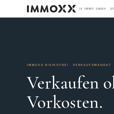
IX IMMO GMBH · G
IMMOXX RISIKOFREI · VERKAUFSMANDAT
Verkaufen o
Vorkosten.