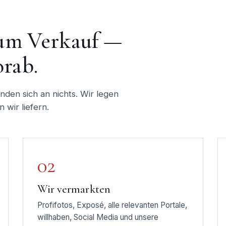
zum Verkauf —
rab.
inden sich an nichts. Wir legen
 wir liefern.
02
Wir vermarkten
Profifotos, Exposé, alle relevanten Portale,
willhaben, Social Media und unsere