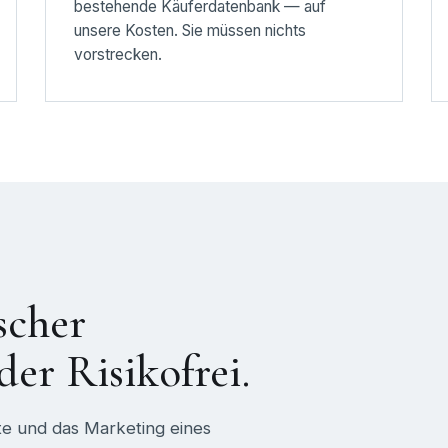
bestehende Käuferdatenbank — auf
unsere Kosten. Sie müssen nichts
vorstrecken.
ischer
er Risikofrei.
te und das Marketing eines