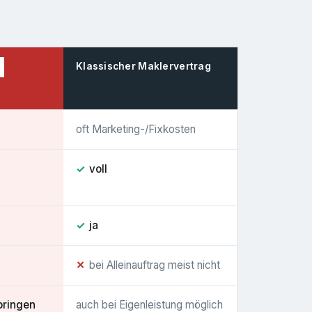
Klassischer Maklervertrag
oft Marketing-/Fixkosten
✓
voll
✓
ja
✕
bei Alleinauftrag meist nicht
bringen
auch bei Eigenleistung möglich